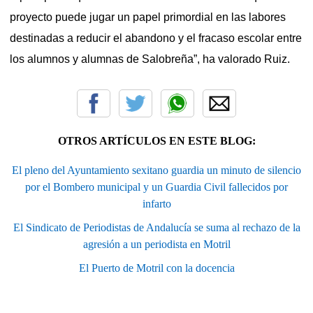
proyecto puede jugar un papel primordial en las labores
destinadas a reducir el abandono y el fracaso escolar entre
los alumnos y alumnas de Salobreña”, ha valorado Ruiz.
OTROS ARTÍCULOS EN ESTE BLOG:
El pleno del Ayuntamiento sexitano guardia un minuto de silencio
por el Bombero municipal y un Guardia Civil fallecidos por
infarto
El Sindicato de Periodistas de Andalucía se suma al rechazo de la
agresión a un periodista en Motril
El Puerto de Motril con la docencia