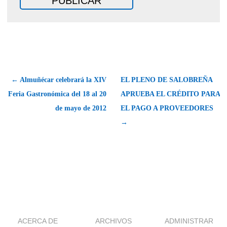
← Almuñécar celebrará la XIV
EL PLENO DE SALOBREÑA
Feria Gastronómica del 18 al 20
APRUEBA EL CRÉDITO PARA
de mayo de 2012
EL PAGO A PROVEEDORES
→
ACERCA DE
ARCHIVOS
ADMINISTRAR