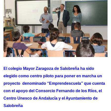
El colegio Mayor Zaragoza de Salobreña ha sido
elegido como centro piloto para poner en marcha un
proyecto denominado “Emprendescuela” que cuenta
con el apoyo del Consorcio Fernando de los Ríos, el
Centro Unesco de Andalucía y el Ayuntamiento de
Salobreña