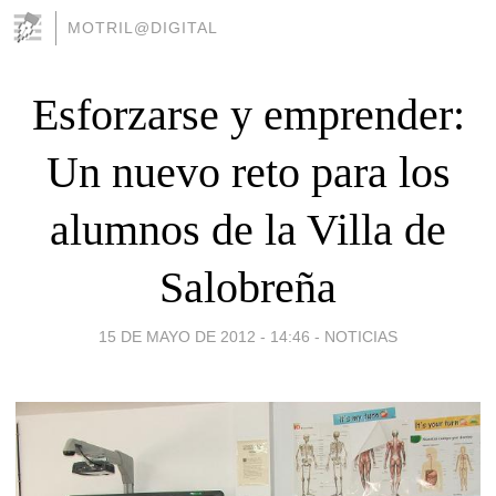
MOTRIL@DIGITAL
Esforzarse y emprender:
Un nuevo reto para los
alumnos de la Villa de
Salobreña
15 DE MAYO DE 2012 - 14:46
-
NOTICIAS