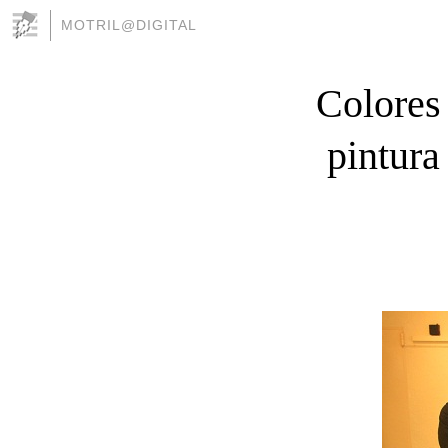
MOTRIL@DIGITAL
Colores 
pintura