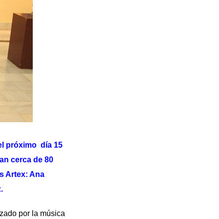
el próximo día 15
ran cerca de 80
os Artex: Ana
.
ado por la música