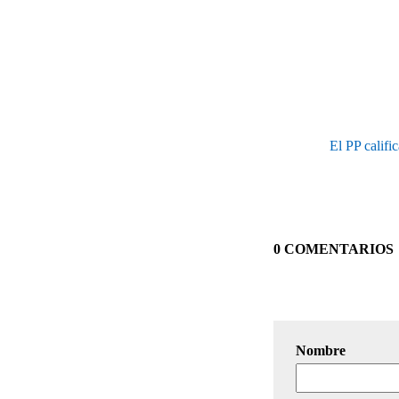
El PP califi
0 COMENTARIOS
Nombre