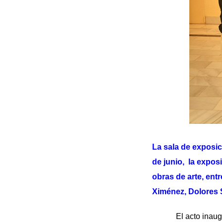
La sala de exposic
de junio, la expos
obras de arte, entr
Ximénez, Dolores S
El acto inaugural