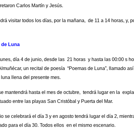
pretaron Carlos Martín y Jesús.
rá visitar todos los días, por la mañana, de 11 a 14 horas, y, po
 de Luna
 lunes, día 4 de junio, desde las 21 horas y hasta las 00:00 s h
Almuñécar, un recital de poesía “Poemas de Luna”, llamado as
 luna llena del presente mes.
ntendrá hasta el mes de octubre, tendrá lugar en la expla
tuado entre las playas San Cristóbal y Puerta del Mar.
 celebrará el día 3 y en agosto tendrá lugar el día 2, mientr
jado para el día 30. Todos ellos en el mismo escenario.