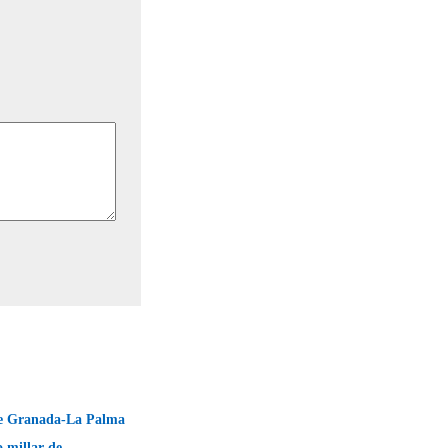
de Granada-La Palma
 millar de