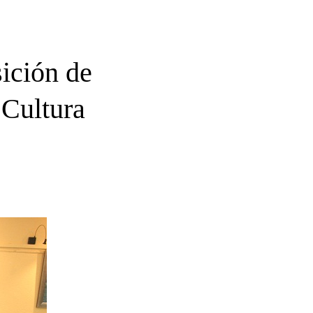
sición de
 Cultura