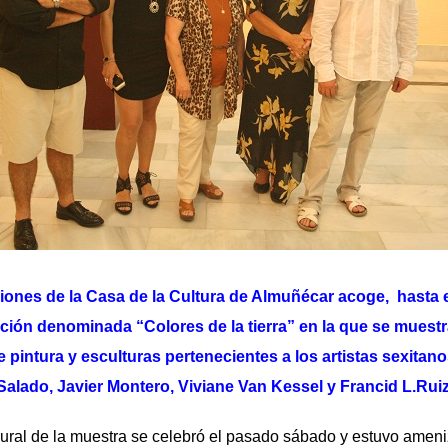
iones de la Casa de la Cultura de Almuñécar acoge, hasta 
ición denominada “Colores de la tierra” en la que se muest
e pintura y esculturas pertenecientes a los artistas sexitan
alado, Javier Montero, Viviane Van Kessel y Francid L.Ruiz
 de la muestra se celebró el pasado sábado y estuvo ameniz