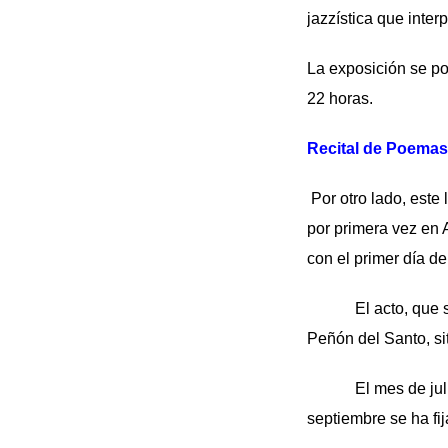
jazzística que inter
La exposición se pod
22 horas.
Recital de Poemas
Por otro lado, este
por primera vez en 
con el primer día de
El acto, que se ma
Peñón del Santo, si
El mes de julio se
septiembre se ha fi