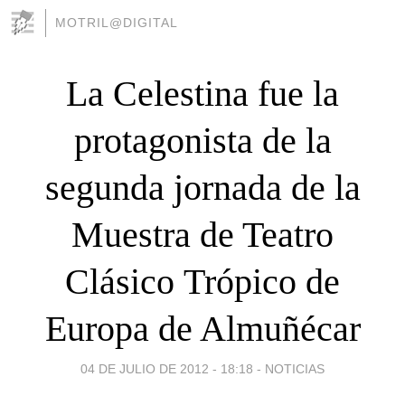
MOTRIL@DIGITAL
La Celestina fue la
protagonista de la
segunda jornada de la
Muestra de Teatro
Clásico Trópico de
Europa de Almuñécar
04 DE JULIO DE 2012 - 18:18
-
NOTICIAS