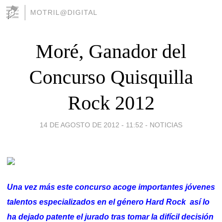
MOTRIL@DIGITAL
Moré, Ganador del
Concurso Quisquilla
Rock 2012
14 DE AGOSTO DE 2012 - 11:52
-
NOTICIAS
Una vez más este concurso acoge importantes jóvenes
talentos especializados en el género Hard Rock así lo
ha dejado patente el jurado tras tomar la difícil decisión