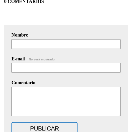
0 COMENTARIOS
Nombre
E-mail
No será mostrado.
Comentario