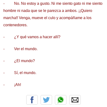
- No. No estoy a gusto. Ni me siento gato ni me siento
hombre ni nada que se le parezca a ambos. ¡¡Quiero
marcha!! Venga, mueve el culo y acompáñame a los
contenedores.
- ¿Y qué vamos a hacer allí?
- Ver el mundo.
- ¿El mundo?
- Sí, el mundo.
- ¡Ah!