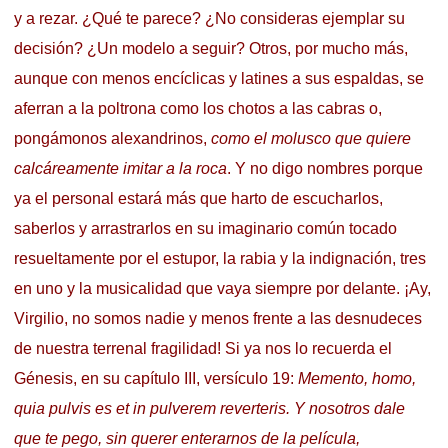
y a rezar. ¿Qué te parece? ¿No consideras ejemplar su
decisión? ¿Un modelo a seguir? Otros, por mucho más,
aunque con menos encíclicas y latines a sus espaldas, se
aferran a la poltrona como los chotos a las cabras o,
pongámonos alexandrinos,
como el molusco que quiere
calcáreamente imitar a la roca
. Y no digo nombres porque
ya el personal estará más que harto de escucharlos,
saberlos y arrastrarlos en su imaginario común tocado
resueltamente por el estupor, la rabia y la indignación, tres
en uno y la musicalidad que vaya siempre por delante. ¡Ay,
Virgilio, no somos nadie y menos frente a las desnudeces
de nuestra terrenal fragilidad! Si ya nos lo recuerda el
Génesis, en su capítulo III, versículo 19:
Memento, homo,
quia pulvis es et in pulverem reverteris
. Y nosotros dale
que te pego, sin querer enterarnos de la película,