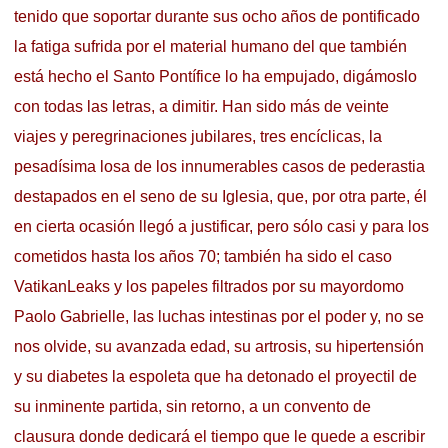
tenido que soportar durante sus ocho años de pontificado
la fatiga sufrida por el material humano del que también
está hecho el Santo Pontífice lo ha empujado, digámoslo
con todas las letras, a dimitir. Han sido más de veinte
viajes y peregrinaciones jubilares, tres encíclicas, la
pesadísima losa de los innumerables casos de pederastia
destapados en el seno de su Iglesia, que, por otra parte, él
en cierta ocasión llegó a justificar, pero sólo casi y para los
cometidos hasta los años 70; también ha sido el caso
VatikanLeaks y los papeles filtrados por su mayordomo
Paolo Gabrielle, las luchas intestinas por el poder y, no se
nos olvide, su avanzada edad, su artrosis, su hipertensión
y su diabetes la espoleta que ha detonado el proyectil de
su inminente partida, sin retorno, a un convento de
clausura donde dedicará el tiempo que le quede a escribir