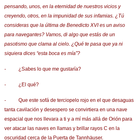
pensando, unos, en la eternidad de nuestros vicios y
creyendo, otros, en la impunidad de sus infamias. ¿Tú
consideras que la última de Benedicto XVI es un aviso
para navegantes? Vamos, di algo que estás de un
pasotismo que clama al cielo. ¿Qué te pasa que ya ni
siquiera dices “esta boca es mía”?
- ¿Sabes lo que me gustaría?
- ¿El qué?
- Que este sofá de terciopelo rojo en el que desaguas
tanta cavilación y desespero se convirtiera en una nave
espacial que nos llevara a ti y a mí más allá de Orión para
ver atacar las naves en llamas y brillar rayos C en la
oscuridad cerca de la Puerta de Tannhäuser.