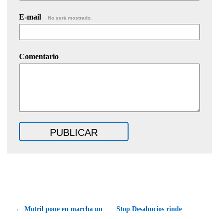
E-mail
No será mostrado.
Comentario
← Motril pone en marcha un
Stop Desahucios rinde