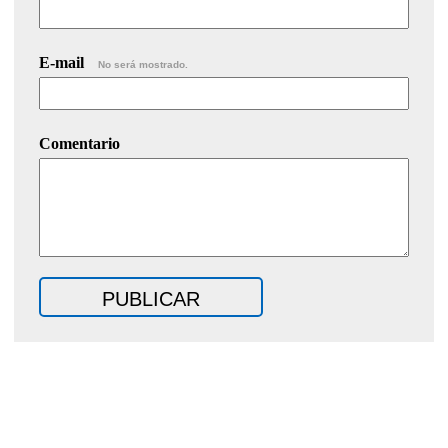
E-mail
No será mostrado.
Comentario