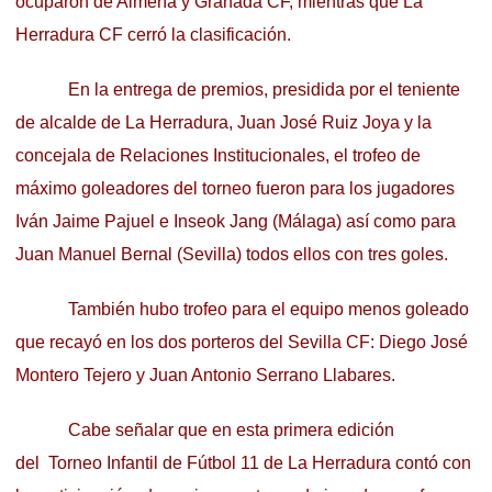
ocuparon de Almería y Granada CF, mientras que La
Herradura CF cerró la clasificación.
En la entrega de premios, presidida por el teniente
de alcalde de La Herradura, Juan José Ruiz Joya y la
concejala de Relaciones Institucionales, el trofeo de
máximo goleadores del torneo fueron para los jugadores
Iván Jaime Pajuel e Inseok Jang (Málaga) así como para
Juan Manuel Bernal (Sevilla) todos ellos con tres goles.
También hubo trofeo para el equipo menos goleado
que recayó en los dos porteros del Sevilla CF: Diego José
Montero Tejero y Juan Antonio Serrano Llabares.
Cabe señalar que en esta primera edición
del Torneo Infantil de Fútbol 11 de La Herradura contó con