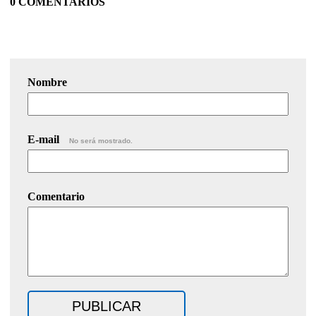
0 COMENTARIOS
Nombre
E-mail
No será mostrado.
Comentario