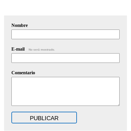
Nombre
E-mail
No será mostrado.
Comentario