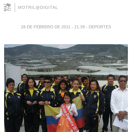
MOTRIL@DIGITAL
28 DE FEBRERO DE 2011 - 21:39
-
DEPORTES