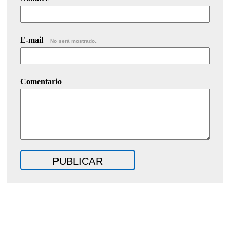
E-mail
No será mostrado.
Comentario