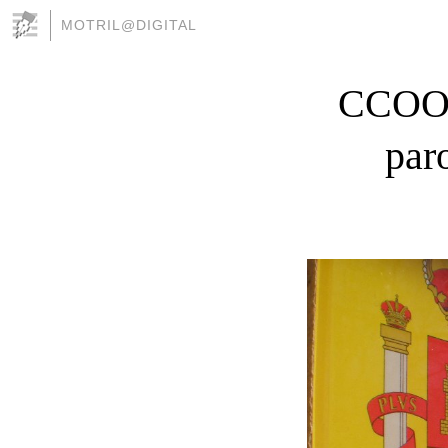
MOTRIL@DIGITAL
CCOO c
par