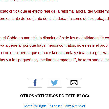
dicato critica que el efecto real de la reforma laboral del Gobier
breza, tanto del conjunto de la ciudadanía como de los trabajad
ón el Gobierno anuncia la disminución de las modalidades de co
 va a generar por que haya menos contratos, no es este el probl
no con un acuerdo que relance la economía y sirva para generar
milias y a las pequeñas y medianas empresas", ha terminado el s
.
OTROS ARTÍCULOS EN ESTE BLOG:
Motril@Digital les desea Feliz Navidad