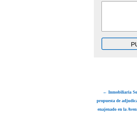
← Inmobiliaria So
propuesta de adjudica
enajenado en la Aven