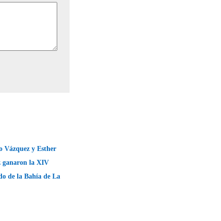
o Vázquez y Esther
z ganaron la XIV
do de la Bahía de La