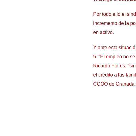
Por todo ello el sin
incremento de la po
en activo.
Y ante esta situaci
5. "El empleo no se
Ricardo Flores, "si
el crédito a las fa
CCOO de Granada