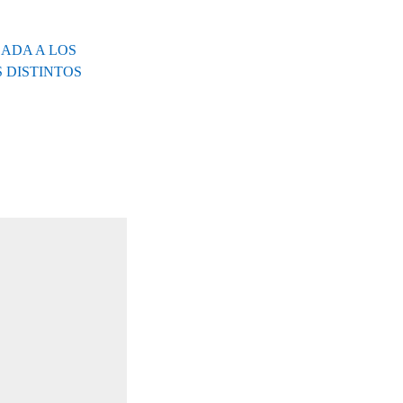
ADA A LOS
 DISTINTOS