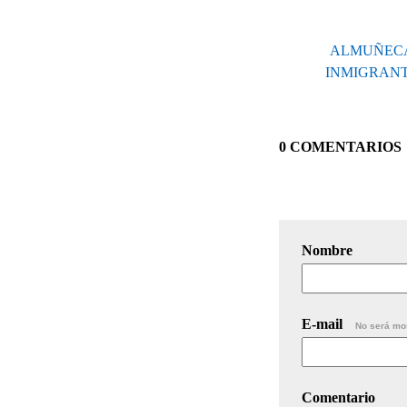
ALMUÑECA
INMIGRANT
0 COMENTARIOS
Nombre
E-mail
No será mo
Comentario