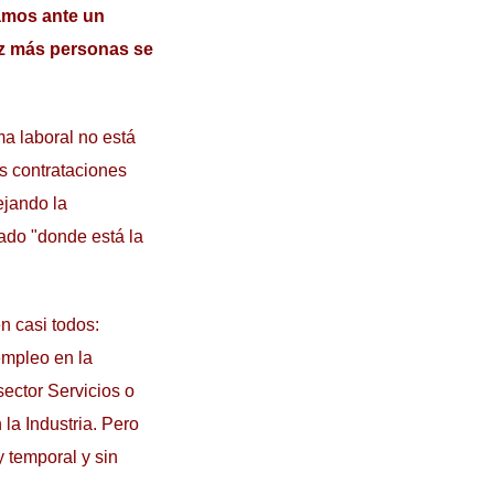
tamos ante un
vez más personas se
ma laboral no está
s contrataciones
ejando la
tado "donde está la
n casi todos:
empleo en la
sector Servicios o
la Industria. Pero
 temporal y sin