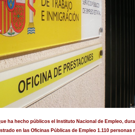
ue ha hecho públicos el Instituto Nacional de Empleo, dura
istrado en las Oficinas Públicas de Empleo 1.110 personas