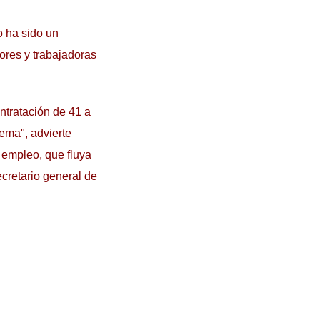
no ha sido un
ores y trabajadoras
ntratación de 41 a
ema", advierte
 empleo, que fluya
ecretario general de