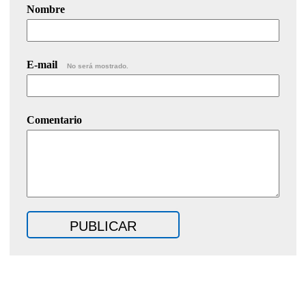
Nombre
E-mail
No será mostrado.
Comentario