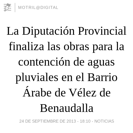
MOTRIL@DIGITAL
La Diputación Provincial
finaliza las obras para la
contención de aguas
pluviales en el Barrio
Árabe de Vélez de
Benaudalla
24 DE SEPTIEMBRE DE 2013 - 18:10
-
NOTICIAS