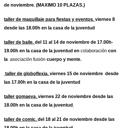
de noviembre. (MAXIMO 10 PLAZAS.)
taller de maquillaje para fiestas y eventos.
viernes 8
desde las 18.00h en la casa de la juventud
taller de baile.
del 11 al 14 de noviembre de 17.00h-
19.00h en la casa de la juventud en
colaboración
con
la
asociación
fusión
cuerpo y mente.
taller de globoflexia.
viernes 15 de noviembre desde
las 17.00h en la casa de la juventud
taller gomaeva.
viernes 22 de noviembre desde las
18.00h en la casa de la juventud
taller de comic.
del 18 al 21 de noviembre desde las
18.00h en la casa de la juventud