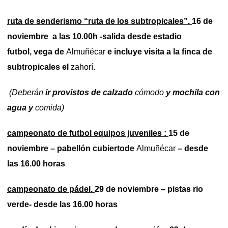
ruta de senderismo “ruta de los subtropicales”.
16 de
noviembre a las 10.00h -salida desde estadio
futbol,
vega de
Almuñécar
e incluye visita a la finca de
subtropicales el
zahorí
.
(Deberán
ir provistos de calzado
cómodo
y mochila con
agua y
comida)
campeonato de futbol equipos juveniles :
15 de
noviembre – pabellón cubiertode
Almuñécar
– desde
las 16.00 horas
campeonato de pádel.
29 de noviembre – pistas rio
verde- desde las 16.00 horas