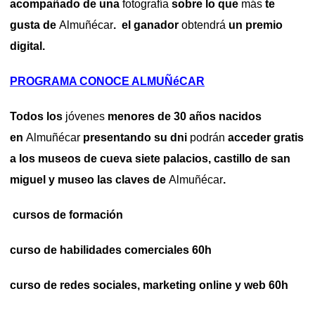
acompañado de una
fotografía
sobre lo que
más
te
gusta de
Almuñécar
. el ganador
obtendrá
un premio
digital.
PROGRAMA CONOCE ALMUÑéCAR
Todos los
jóvenes
menores de 30 años nacidos
en
Almuñécar
presentando su dni
podrán
acceder gratis
a los museos de cueva siete palacios, castillo de san
miguel y museo las claves de
Almuñécar
.
cursos de formación
curso de habilidades comerciales 60h
curso de redes sociales, marketing online y web 60h