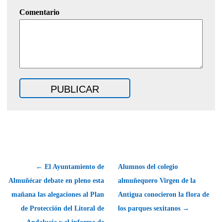
Comentario
← El Ayuntamiento de
Alumnos del colegio
Almuñécar debate en pleno esta
almuñequero Virgen de la
mañana las alegaciones al Plan
Antigua conocieron la flora de
de Protección del Litoral de
los parques sexitanos →