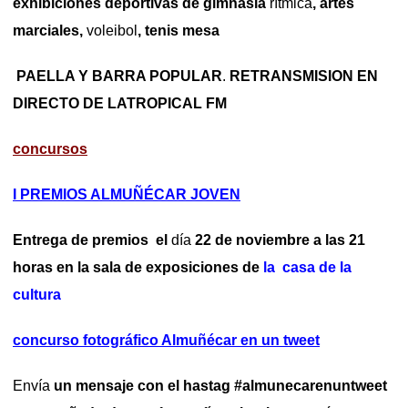
exhibiciones deportivas de gimnasia
rítmica
, artes
marciales,
voleibol
, tenis mesa
PAELLA Y BARRA POPULAR
.
RETRANSMISION EN
DIRECTO DE LATROPICAL FM
concursos
I PREMIOS ALMUÑÉCAR JOVEN
Entrega de premios el
día
22 de noviembre a las 21
horas en la sala de exposiciones de
la casa de la
cultura
concurso fotográfico Almuñécar en un tweet
Envía
un mensaje con el hastag #almunecarenuntweet