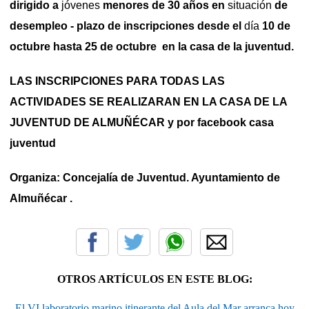
dirigido a
jóvenes
menores de 30 años en
situación
de
desempleo - plazo de inscripciones desde el
día
10 de
octubre hasta 25 de octubre en la casa de la juventud.
LAS INSCRIPCIONES PARA TODAS LAS
ACTIVIDADES SE REALIZARAN EN LA CASA DE LA
JUVENTUD DE ALMUÑÉCAR y por facebook casa
juventud
Organiza: Concejalía de Juventud. Ayuntamiento de
Almuñécar .
OTROS ARTÍCULOS EN ESTE BLOG:
El VI laboratorio marino itinerante del Aula del Mar arranca hoy