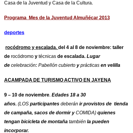
Casa de la Juventud y Casa de la Cultura.
Programa Mes de la Juventud Almuñécar 2013
deportes
rocódromo y escalada.
del 4 al 8 de noviembre: taller
de
rocódromo
y
técnicas
de escalada.
Lugar
de
celebración
:
Pabellón
cubierto
y
prácticas
en velilla
ACAMPADA DE TURISMO ACTIVO EN JAYENA
9 – 10 de noviembre
.
Edades 18 a 30
años.
(LOS
participantes
deberán
ir provistos de tienda
de campaña, sacos de dormir y
COMIDA)
quienes
tengan bicicleta de montaña
también
la pueden
incorporar.