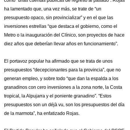
como “unas cuentas públicas de regreso al pasado”. Rojas
ha lamentado que, una vez más, se trate de “un
presupuesto opaco, sin provincializar” y en el que las
inversiones estrellas “que destaca el gobierno, como el
Metro o la inauguración del Clínico, son proyectos de hace
diez años que deberían llevar años en funcionamiento”.
El portavoz popular ha afirmado que se trata de unos
presupuestos “decepcionantes para la provincia”, que no
generan empleo, y sobre todo “que dan la espalda a los
granadinos con cero inversiones a la zona norte, la Costa
tropical, la Alpujarra y el poniente granadino”. “Estos
presupuestos son un déjà vu, son los presupuestos del día
de la marmota”, ha enfatizado Rojas.