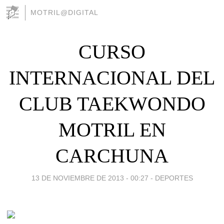
MOTRIL@DIGITAL
CURSO
INTERNACIONAL DEL
CLUB TAEKWONDO
MOTRIL EN
CARCHUNA
13 DE NOVIEMBRE DE 2013 - 00:27
-
DEPORTES