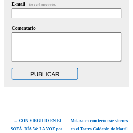
E-mail
No será mostrado.
Comentario
← CON VIRGILIO EN EL
Melaza en concierto este viernes
SOFÁ. DÍA 54: LA VOZ por
en el Teatro Calderón de Motril