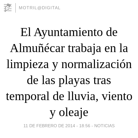
MOTRIL@DIGITAL
El Ayuntamiento de
Almuñécar trabaja en la
limpieza y normalización
de las playas tras
temporal de lluvia, viento
y oleaje
11 DE FEBRERO DE 2014 - 18:56
-
NOTICIAS