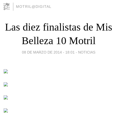
MOTRIL@DIGITAL
Las diez finalistas de Mis
Belleza 10 Motril
08 DE MARZO DE 2014 - 18:01
-
NOTICIAS