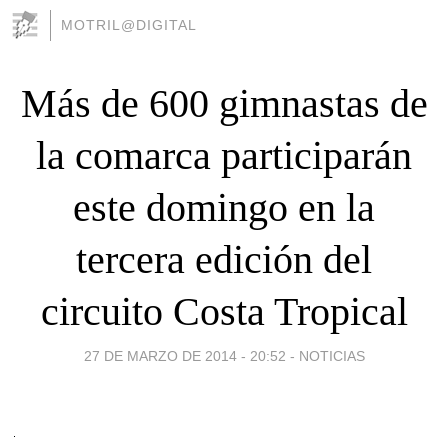
MOTRIL@DIGITAL
Más de 600 gimnastas de
la comarca participarán
este domingo en la
tercera edición del
circuito Costa Tropical
27 DE MARZO DE 2014 - 20:52
-
NOTICIAS