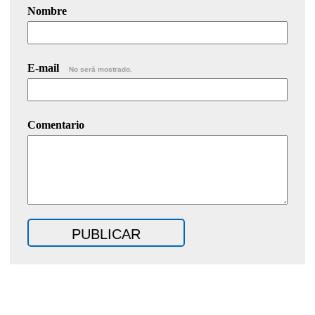
Nombre
E-mail
No será mostrado.
Comentario