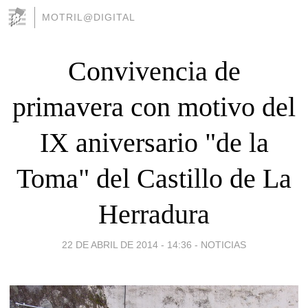
MOTRIL@DIGITAL
Convivencia de
primavera con motivo del
IX aniversario "de la
Toma" del Castillo de La
Herradura
22 DE ABRIL DE 2014 - 14:36
-
NOTICIAS