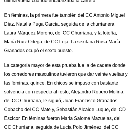
última vuelta cuando encabezaba la carrera.
En féminas, la primera fue también del CC Antonio Miguel
Díaz, Natalia Puga García, seguida de la churrianera,
Laura Márquez Moreno, del CC Churriana, y la lojeña,
María Ruiz Ortega, de CC Loja. La sexitana Rosa María
Granados ocupó el sexto puesto.
La categoría mayor de esta prueba fue la de cadete donde
los corredores masculinos tuvieron que dar veinte vueltas y
las féminas, quince. En chicos se impuso con bastante
solvencia con respecto al resto, Alejandro Ropero Molina,
del CC Churriana, le siguió, Juan Francisco Granados
Cobacho del CC Mate y, Sebastián Alcaide Luque, del CD
Escicor. En féminas fueron Maria Salomé Mazuelas, del
CC Churriana, seguida de Lucía Polo Jiménez, del CC