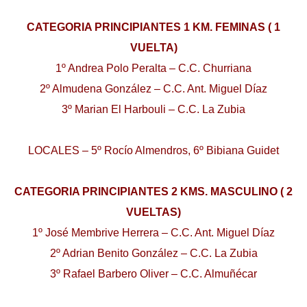
CATEGORIA PRINCIPIANTES 1 KM. FEMINAS ( 1
VUELTA)
1º Andrea Polo Peralta – C.C. Churriana
2º Almudena González – C.C. Ant. Miguel Díaz
3º Marian El Harbouli – C.C. La Zubia
LOCALES – 5º Rocío Almendros, 6º Bibiana Guidet
CATEGORIA PRINCIPIANTES 2 KMS. MASCULINO ( 2
VUELTAS)
1º José Membrive Herrera – C.C. Ant. Miguel Díaz
2º Adrian Benito González – C.C. La Zubia
3º Rafael Barbero Oliver – C.C. Almuñécar