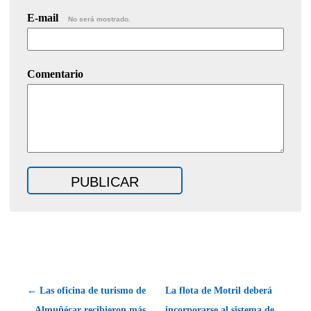
E-mail
No será mostrado.
Comentario
← Las oficina de turismo de
La flota de Motril deberá
Almuñécar recibieron más
incorporarse al sistema de