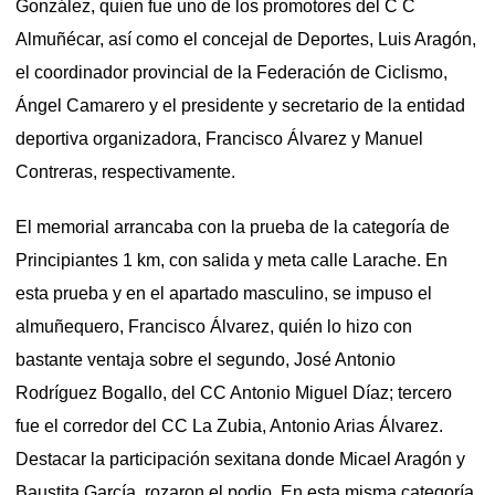
González, quien fue uno de los promotores del C C
Almuñécar, así como el concejal de Deportes, Luis Aragón,
el coordinador provincial de la Federación de Ciclismo,
Ángel Camarero y el presidente y secretario de la entidad
deportiva organizadora, Francisco Álvarez y Manuel
Contreras, respectivamente.
El memorial arrancaba con la prueba de la categoría de
Principiantes 1 km, con salida y meta calle Larache. En
esta prueba y en el apartado masculino, se impuso el
almuñequero, Francisco Álvarez, quién lo hizo con
bastante ventaja sobre el segundo, José Antonio
Rodríguez Bogallo, del CC Antonio Miguel Díaz; tercero
fue el corredor del CC La Zubia, Antonio Arias Álvarez.
Destacar la participación sexitana donde Micael Aragón y
Baustita García, rozaron el podio. En esta misma categoría