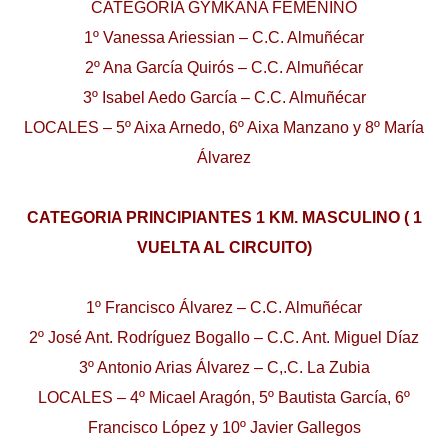
CATEGORIA GYMKANA FEMENINO
1º Vanessa Ariessian – C.C. Almuñécar
2º Ana García Quirós – C.C. Almuñécar
3º Isabel Aedo García – C.C. Almuñécar
LOCALES – 5º Aixa Arnedo, 6º Aixa Manzano y 8º María
Álvarez
CATEGORIA PRINCIPIANTES 1 KM. MASCULINO ( 1
VUELTA AL CIRCUITO)
1º Francisco Álvarez – C.C. Almuñécar
2º José Ant. Rodríguez Bogallo – C.C. Ant. Miguel Díaz
3º Antonio Arias Álvarez – C,.C. La Zubia
LOCALES – 4º Micael Aragón, 5º Bautista García, 6º
Francisco López y 10º Javier Gallegos