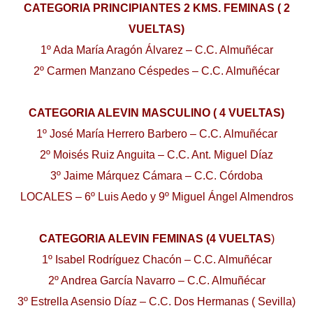
CATEGORIA PRINCIPIANTES 2 KMS. FEMINAS ( 2
VUELTAS)
1º Ada María Aragón Álvarez – C.C. Almuñécar
2º Carmen Manzano Céspedes – C.C. Almuñécar
CATEGORIA ALEVIN MASCULINO ( 4 VUELTAS)
1º José María Herrero Barbero – C.C. Almuñécar
2º Moisés Ruiz Anguita – C.C. Ant. Miguel Díaz
3º Jaime Márquez Cámara – C.C. Córdoba
LOCALES – 6º Luis Aedo y 9º Miguel Ángel Almendros
CATEGORIA ALEVIN FEMINAS (4 VUELTAS
)
1º Isabel Rodríguez Chacón – C.C. Almuñécar
2º Andrea García Navarro – C.C. Almuñécar
3º Estrella Asensio Díaz – C.C. Dos Hermanas ( Sevilla)