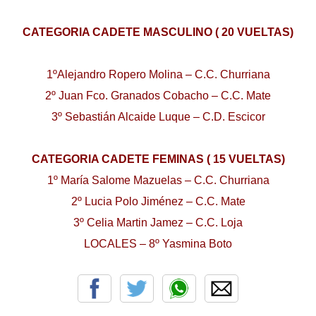
CATEGORIA CADETE MASCULINO ( 20 VUELTAS)
1ºAlejandro Ropero Molina – C.C. Churriana
2º Juan Fco. Granados Cobacho – C.C. Mate
3º Sebastián Alcaide Luque – C.D. Escicor
CATEGORIA CADETE FEMINAS ( 15 VUELTAS)
1º María Salome Mazuelas – C.C. Churriana
2º Lucia Polo Jiménez – C.C. Mate
3º Celia Martin Jamez – C.C. Loja
LOCALES – 8º Yasmina Boto