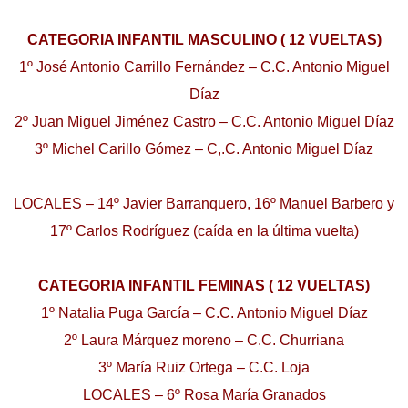
CATEGORIA INFANTIL MASCULINO ( 12 VUELTAS)
1º José Antonio Carrillo Fernández – C.C. Antonio Miguel
Díaz
2º Juan Miguel Jiménez Castro – C.C. Antonio Miguel Díaz
3º Michel Carillo Gómez – C,.C. Antonio Miguel Díaz
LOCALES – 14º Javier Barranquero, 16º Manuel Barbero y
17º Carlos Rodríguez (caída en la última vuelta)
CATEGORIA INFANTIL FEMINAS ( 12 VUELTAS)
1º Natalia Puga García – C.C. Antonio Miguel Díaz
2º Laura Márquez moreno – C.C. Churriana
3º María Ruiz Ortega – C.C. Loja
LOCALES – 6º Rosa María Granados