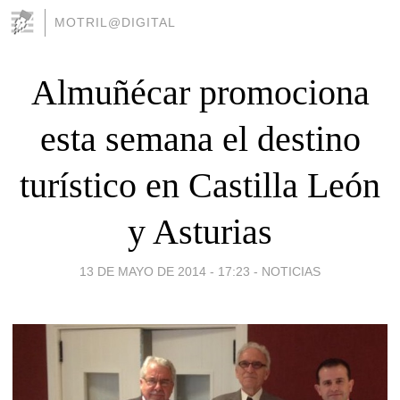
MOTRIL@DIGITAL
Almuñécar promociona
esta semana el destino
turístico en Castilla León
y Asturias
13 DE MAYO DE 2014 - 17:23
-
NOTICIAS