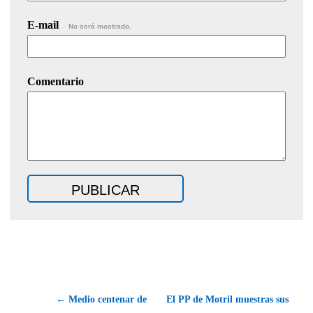
E-mail
No será mostrado.
Comentario
← Medio centenar de
El PP de Motril muestras sus