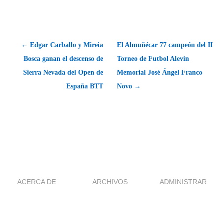
← Edgar Carballo y Mireia
El Almuñécar 77 campeón del II
Bosca ganan el descenso de
Torneo de Futbol Alevín
Sierra Nevada del Open de
Memorial José Ángel Franco
España BTT
Novo →
ACERCA DE
ARCHIVOS
ADMINISTRAR