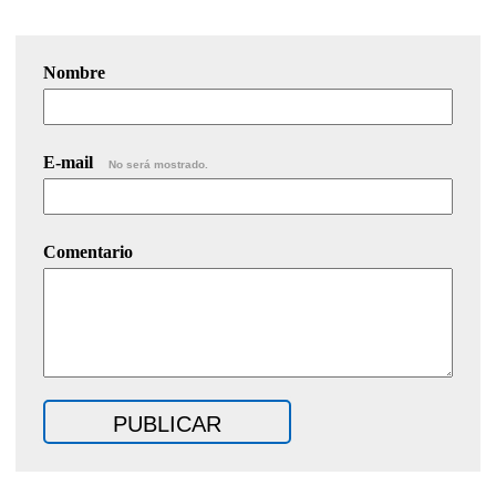
Nombre
E-mail
No será mostrado.
Comentario