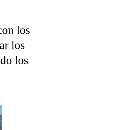
con los
ar los
do los