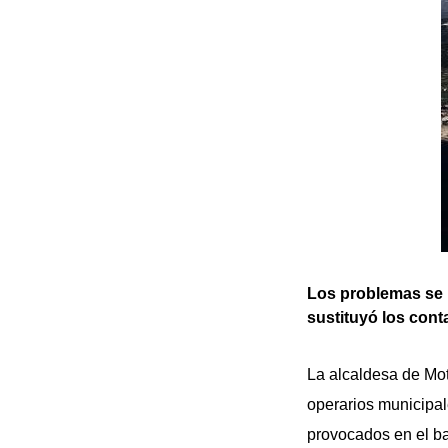
Los problemas se 
sustituyó los cont
La alcaldesa de Mot
operarios municipal
provocados en el ba