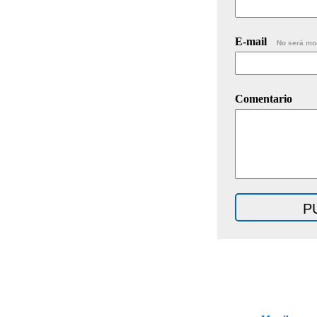
E-mail
No será mo
Comentario