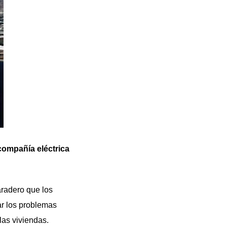
compañía eléctrica
aradero que los
ar los problemas
las viviendas.