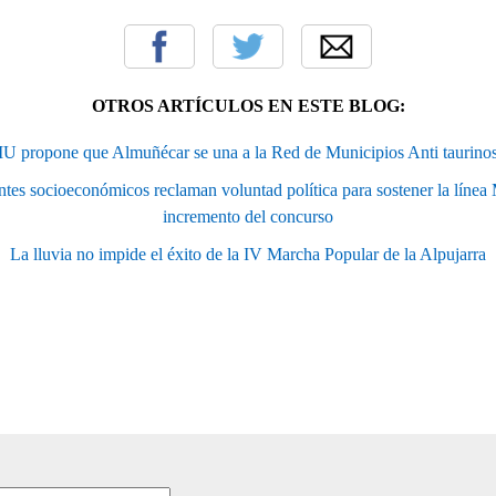
OTROS ARTÍCULOS EN ESTE BLOG:
IU propone que Almuñécar se una a la Red de Municipios Anti taurino
es socioeconómicos reclaman voluntad política para sostener la línea M
incremento del concurso
La lluvia no impide el éxito de la IV Marcha Popular de la Alpujarra