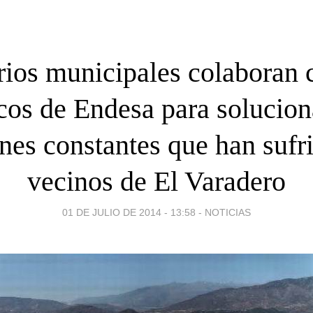
ios municipales colaboran 
cos de Endesa para solucion
nes constantes que han sufri
vecinos de El Varadero
01 DE JULIO DE 2014 - 13:58
-
NOTICIAS