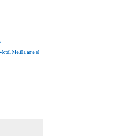
s
otril-Melilla ante el