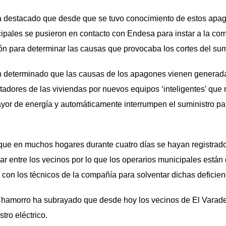
 destacado que desde que se tuvo conocimiento de estos apag
pales se pusieron en contacto con Endesa para instar a la co
ión para determinar las causas que provocaba los cortes del sum
an determinado que las causas de los apagones vienen generad
ntadores de las viviendas por nuevos equipos ‘inteligentes’ qu
r de energía y automáticamente interrumpen el suministro par
que en muchos hogares durante cuatro días se hayan registrad
r entre los vecinos por lo que los operarios municipales están 
con los técnicos de la compañía para solventar dichas deficien
Chamorro ha subrayado que desde hoy los vecinos de El Varade
tro eléctrico.