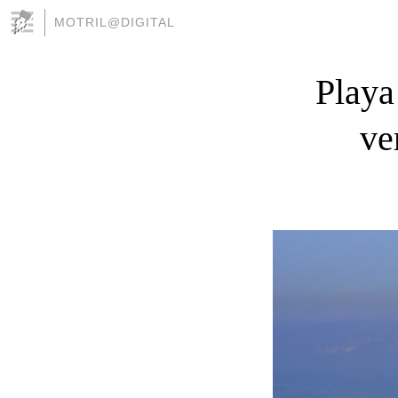
MOTRIL@DIGITAL
Playa
ve