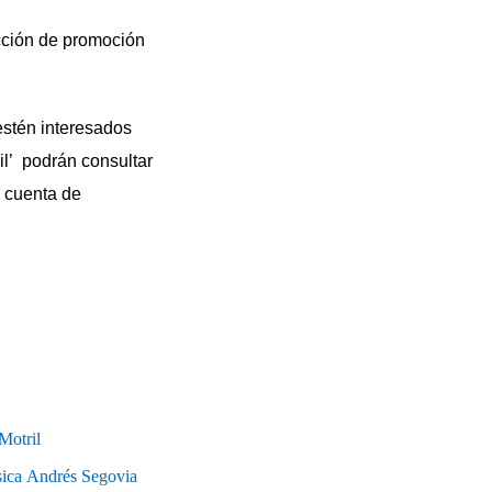
cción de promoción
stén interesados
il’ podrán consultar
a cuenta de
Motril
ica Andrés Segovia