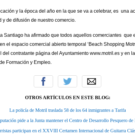
ación y la época del año en la que se va a celebrar, es una a
ad y de difusión de nuestro comercio.
a Santiago ha afirmado que todos aquellos comerciantes que e
en el espacio comercial abierto temporal ‘Beach Shopping Motr
fil del contratante página del Ayuntamiento www.motril.es y en l
de Formación y Empleo.
OTROS ARTÍCULOS EN ESTE BLOG:
La policía de Motril traslada 58 de los 64 inmigrantes a Tarifa
putación pide a la Junta mantener el Centro de Desarrollo Pesquero de 
arristas participan en el XXVIII Certamen Internacional de Guitarra Clás