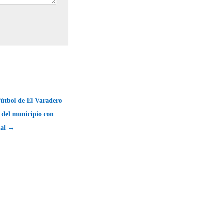
fútbol de El Varadero
o del municipio con
cial →