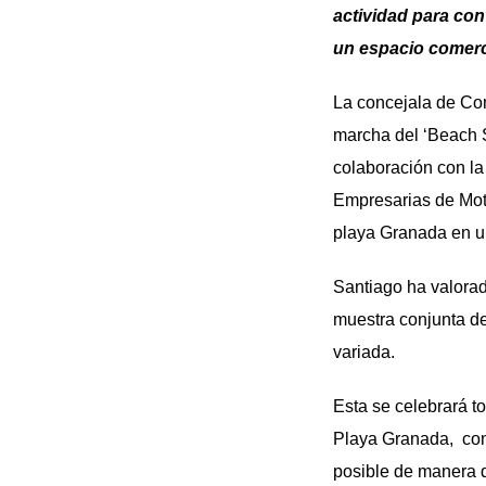
actividad para con
un espacio comerci
La concejala de Com
marcha del ‘Beach S
colaboración con la
Empresarias de Motr
playa Granada en un
Santiago ha valorad
muestra conjunta de
variada.
Esta se celebrará to
Playa Granada, con
posible de manera q