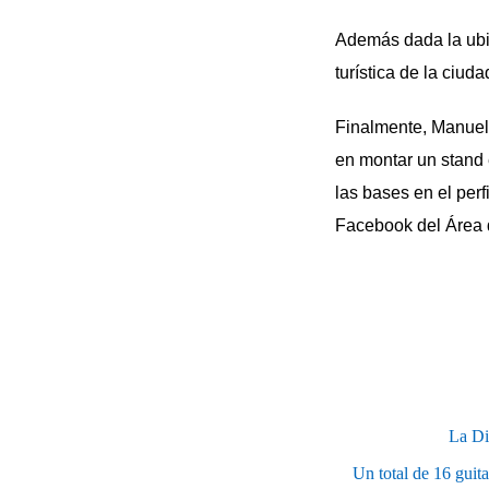
Además dada la ubic
turística de la ciud
Finalmente, Manuel
en montar un stand 
las bases en el per
Facebook del Área 
La Di
Un total de 16 guit