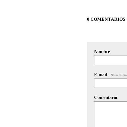
0 COMENTARIOS
Nombre
E-mail
No será mo
Comentario