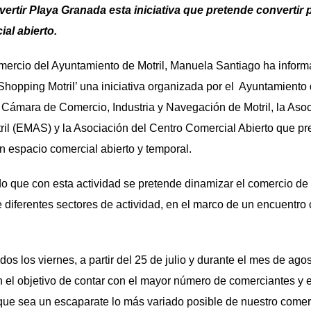
vertir Playa Granada esta iniciativa que pretende convertir
al abierto.
ercio del Ayuntamiento de Motril, Manuela Santiago ha inform
hopping Motril’ una iniciativa organizada por el Ayuntamiento 
 Cámara de Comercio, Industria y Navegación de Motril, la Aso
il (EMAS) y la Asociación del Centro Comercial Abierto que pre
 espacio comercial abierto y temporal.
o que con esta actividad se pretende dinamizar el comercio de M
 diferentes sectores de actividad, en el marco de un encuentro 
dos los viernes, a partir del 25 de julio y durante el mes de ago
 el objetivo de contar con el mayor número de comerciantes 
ue sea un escaparate lo más variado posible de nuestro comer