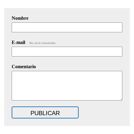
Nombre
E-mail
No será mostrado.
Comentario