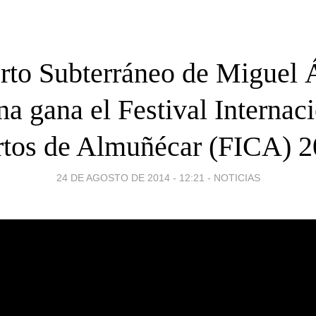
rto Subterráneo de Miguel
a gana el Festival Internaci
tos de Almuñécar (FICA) 
24 DE AGOSTO DE 2014 - 12:21
-
NOTICIAS