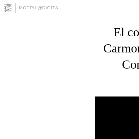
MOTRIL@DIGITAL
El co
Carmon
Cor