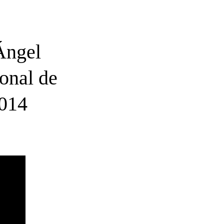
 Ángel
onal de
2014