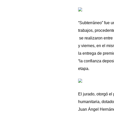
“Subterráneo” fue un
trabajos, procedent
se realizaron entre
y viernes, en el mi
la entrega de premi
“la confianza deposi
etapa.
El jurado, otorgó el
humanitaria, dotado 
Juan Ángel Hernánd