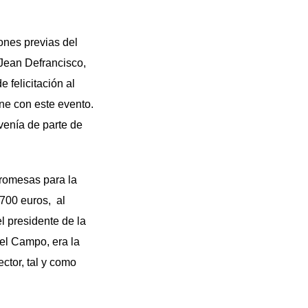
ones previas del
 Jean Defrancisco,
 felicitación al
ne con este evento.
venía de parte de
promesas para la
 700 euros, al
l presidente de la
el Campo, era la
ctor, tal y como