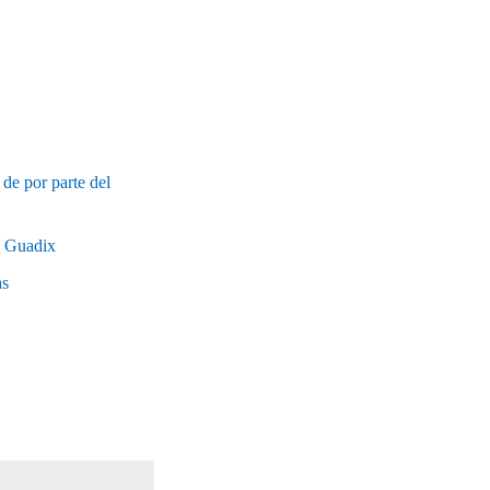
de por parte del
y Guadix
as