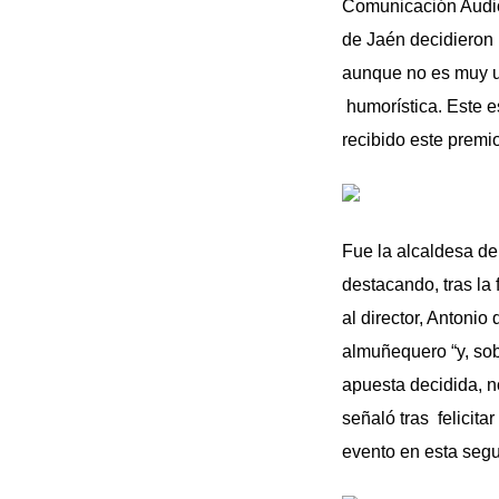
Comunicación Audiov
de Jaén decidieron 
aunque no es muy us
humorística. Este e
recibido este premi
Fue la alcaldesa de
destacando, tras la 
al director, Antonio
almuñequero “y, sob
apuesta decidida, n
señaló tras felicita
evento en esta seg