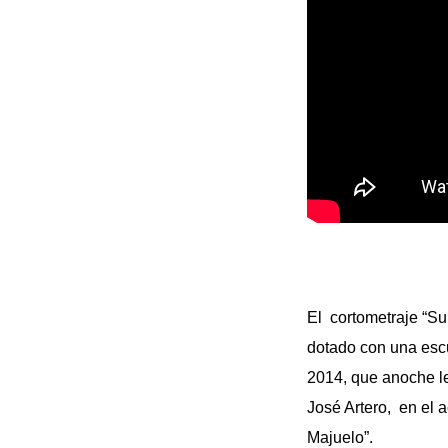
El cortometraje “Su
dotado con una escu
2014, que anoche le 
José Artero, en el a
Majuelo”.