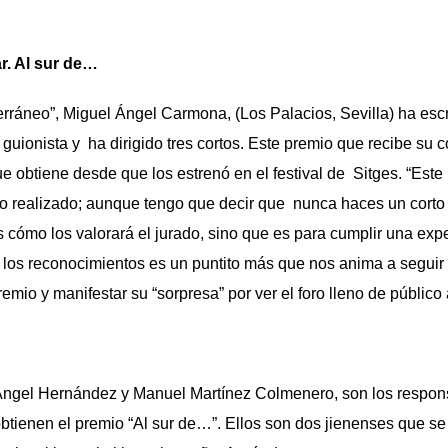
. Al sur de…
terráneo”, Miguel Ángel Carmona, (Los Palacios, Sevilla) ha escr
guionista y ha dirigido tres cortos. Este premio que recibe su 
 obtiene desde que los estrenó en el festival de Sitges. “Este 
o realizado; aunque tengo que decir que nunca haces un corto
cómo los valorará el jurado, sino que es para cumplir una expe
s los reconocimientos es un puntito más que nos anima a seguir 
 premio y manifestar su “sorpresa” por ver el foro lleno de público
Ángel Hernández y Manuel Martínez Colmenero, son los respons
obtienen el premio “Al sur de…”. Ellos son dos jienenses que s