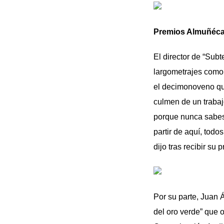
Premios Almuñécar
El director de “Sub
largometrajes como 
el decimonoveno que
culmen de un trabaj
porque nunca sabes 
partir de aquí, todo
dijo tras recibir su
Por su parte, Juan 
del oro verde” que 