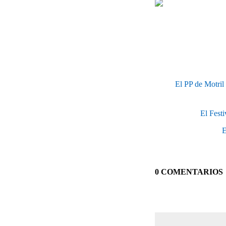
El PP de Motril
El Fest
E
0 COMENTARIOS