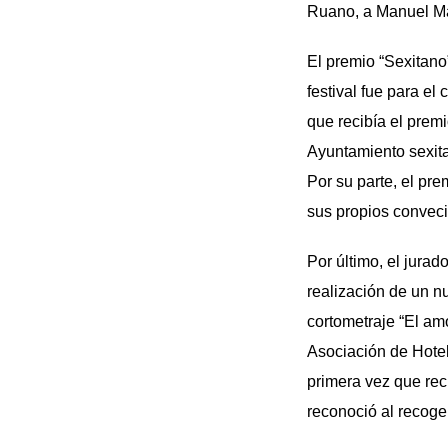
Ruano, a Manuel Ma
El premio “Sexitano
festival fue para e
que recibía el premi
Ayuntamiento sexita
Por su parte, el pr
sus propios convec
Por último, el jura
realización de un n
cortometraje “El am
Asociación de Hotel
primera vez que reci
reconoció al recoge