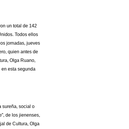
ron un total de 142
Unidos. Todos ellos
dos jornadas, jueves
ero, quien antes de
ltura, Olga Ruano,
o, en esta segunda
a sureña, social o
e”, de los jienenses,
al de Cultura, Olga