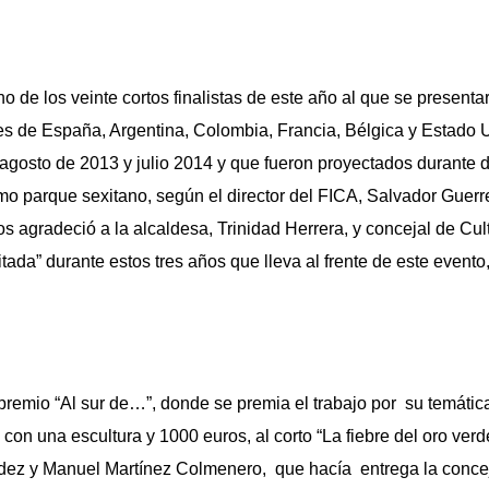
o de los veinte cortos finalistas de este año al que se presenta
es de España, Argentina, Colombia, Francia, Bélgica y Estado 
 agosto de 2013 y julio 2014 y que fueron proyectados durante 
smo parque sexitano, según el director del FICA, Salvador Guerr
os agradeció a la alcaldesa, Trinidad Herrera, y concejal de Cu
tada” durante estos tres años que lleva al frente de este event
 premio “Al sur de…”, donde se premia el trabajo por su temátic
con una escultura y 1000 euros, al corto “La fiebre del oro verd
ez y Manuel Martínez Colmenero, que hacía entrega la concej