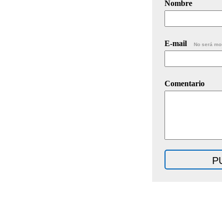
Nombre
E-mail
No será mo
Comentario