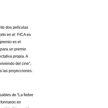
ito dos películas
corto en el FICA es
premio es el
 para un premio
ctativa propia. A
viviendo del cine”,
 a las proyecciones.
ables de “La fiebre
e formaron en