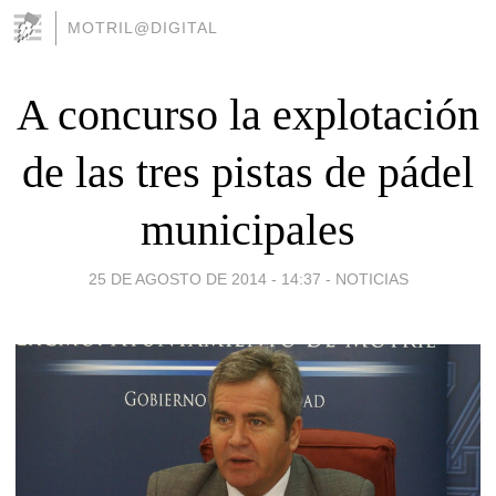
MOTRIL@DIGITAL
A concurso la explotación
de las tres pistas de pádel
municipales
25 DE AGOSTO DE 2014 - 14:37
-
NOTICIAS