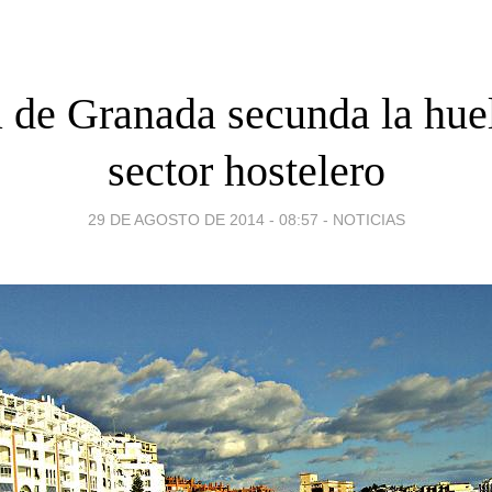
a de Granada secunda la huel
sector hostelero
29 DE AGOSTO DE 2014 - 08:57
-
NOTICIAS