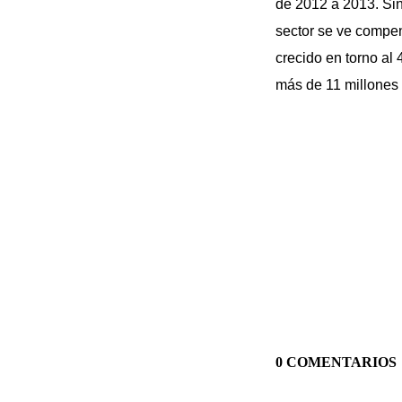
de 2012 a 2013. Sin
sector se ve compen
crecido en torno al
más de 11 millones 
0 COMENTARIOS