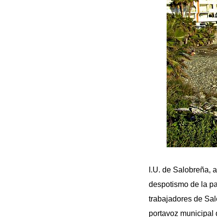
I.U. de Salobreña, 
despotismo de la pa
trabajadores de Sal
portavoz municipal 