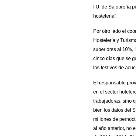
I.U. de Salobreña pi
hosteleria".
Por otro lado el co
Hostelería y Turism
superiores al 10%, 
cinco días que se g
los festivos de acue
El responsable prov
en el sector hoteler
trabajadoras, sino q
bien los datos del 
millones de pernoct
al año anterior, no 