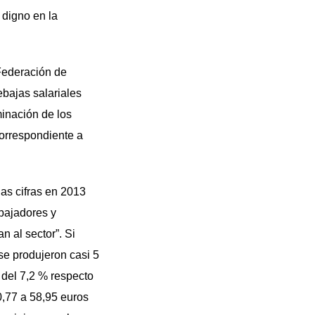
o digno en la
 Federación de
ebajas salariales
minación de los
correspondiente a
as cifras en 2013
abajadores y
n al sector”. Si
se produjeron casi 5
 del 7,2 % respecto
60,77 a 58,95 euros