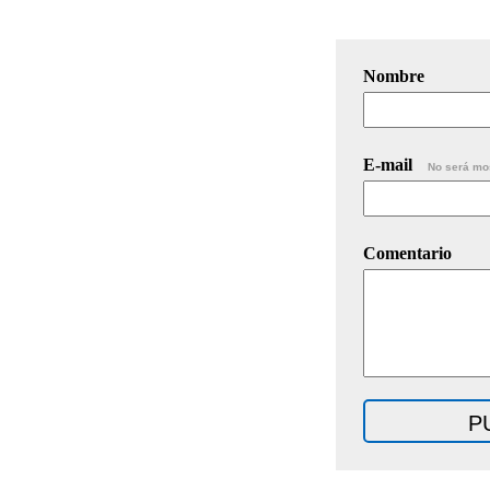
Nombre
E-mail
No será mo
Comentario