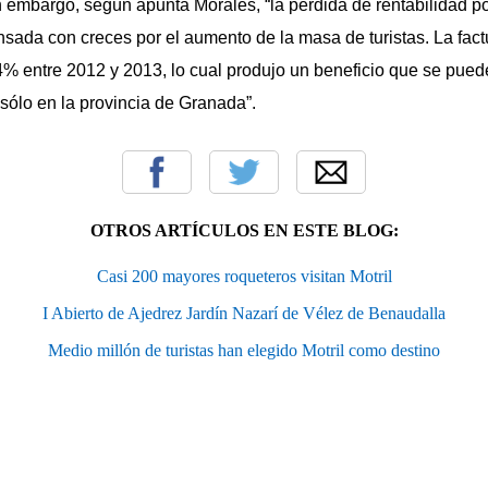
 embargo, según apunta Morales, “la pérdida de rentabilidad por
sada con creces por el aumento de la masa de turistas. La fact
 4% entre 2012 y 2013, lo cual produjo un beneficio que se pued
sólo en la provincia de Granada”.
OTROS ARTÍCULOS EN ESTE BLOG:
Casi 200 mayores roqueteros visitan Motril
I Abierto de Ajedrez Jardín Nazarí de Vélez de Benaudalla
Medio millón de turistas han elegido Motril como destino