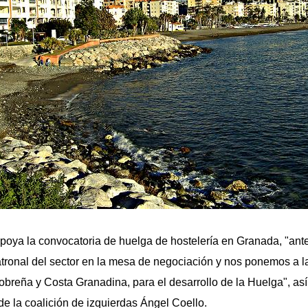
apoya la convocatoria de huelga de hostelería en Granada, "ante
tronal del sector en la mesa de negociación y nos ponemos a la
obreña y Costa Granadina, para el desarrollo de la Huelga", así
de la coalición de izquierdas Ángel Coello.