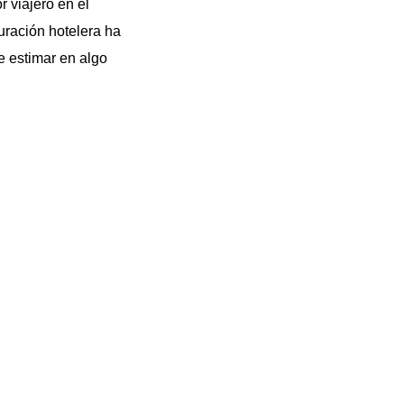
 viajero en el
uración hotelera ha
e estimar en algo