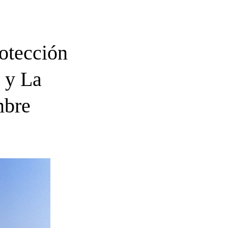
otección
 y La
mbre