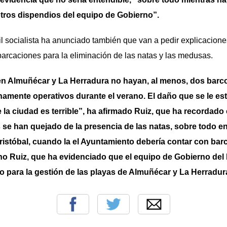
otros dispendios del equipo de Gobierno”.
dil socialista ha anunciado también que van a pedir explicacione
arcaciones para la eliminación de las natas y las medusas.
en Almuñécar y La Herradura no hayan, al menos, dos barco
mente operativos durante el verano. El daño que se le est
e la ciudad es terrible”, ha afirmado Ruiz, que ha recorda
 se han quejado de la presencia de las natas, sobre todo e
istóbal, cuando la el Ayuntamiento debería contar con barc
o Ruiz, que ha evidenciado que el equipo de Gobierno del
o para la gestión de las playas de Almuñécar y La Herradur