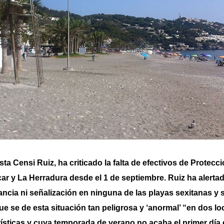
sta Censi Ruiz, ha criticado la falta de efectivos de Protecci
r y La Herradura desde el 1 de septiembre. Ruiz ha alerta
lancia ni señalización en ninguna de las playas sexitanas y
e se de esta situación tan peligrosa y ‘anormal’ “en dos lo
ísticas y cuya temporada de verano no acaba el primer día 