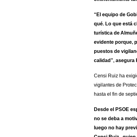
“El equipo de Gobi
qué. Lo que está c
turística de Almuñ
evidente porque, p
puestos de vigilan
calidad”, asegura 
Censi Ruiz ha exigi
vigilantes de Prote
hasta el fin de sept
Desde el PSOE esp
no se deba a moti
luego no hay previ
Censi Ruiz., quien