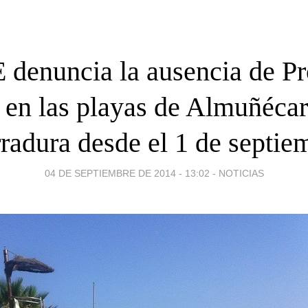
 denuncia la ausencia de Pr
l en las playas de Almuñécar
radura desde el 1 de septie
04 DE SEPTIEMBRE DE 2014 - 13:02
-
NOTICIAS