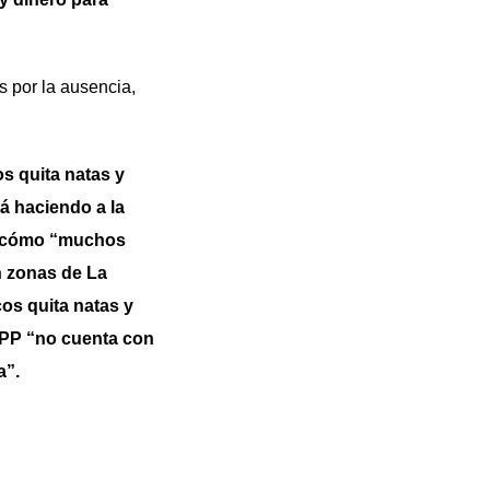
s por la ausencia,
s quita natas y
á haciendo a la
do cómo “muchos
n zonas de La
os quita natas y
 PP “no cuenta con
a”.