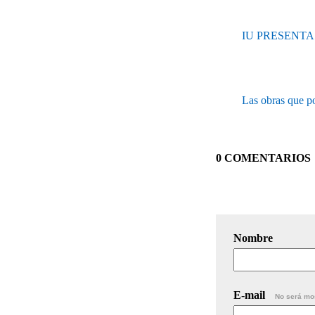
IU PRESENT
Las obras que po
0 COMENTARIOS
Nombre
E-mail
No será mo