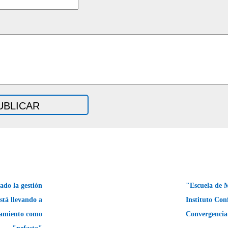
ado la gestión
"Escuela de M
stá llevando a
Instituto Con
tamiento como
Convergenci