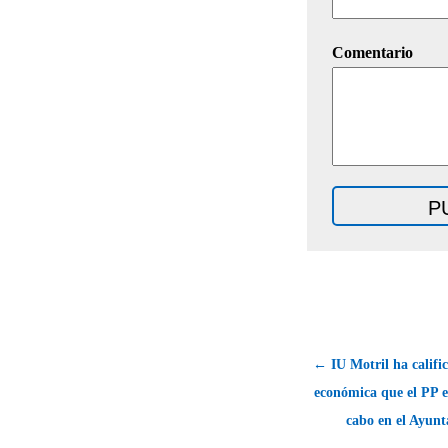
Comentario
← IU Motril ha calific
económica que el PP e
cabo en el Ayun