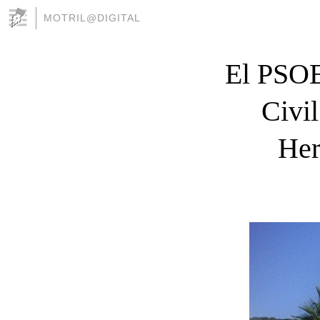
MOTRIL@DIGITAL
El PSOE
Civi
Her