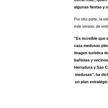
algunas fiestas y 
Por otra parte, la e
este verano, de emb
“Es increíble que 
caza medusas plena
imagen turística d
bañistas y vecinos
Herradura y San Cr
medusas”, ha dich
un plan estratégic