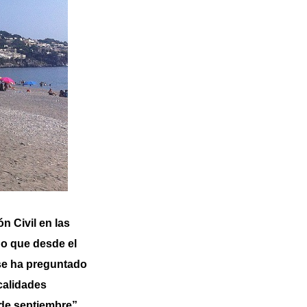
ón Civil en las
do que desde el
 se ha preguntado
calidades
de septiembre”.