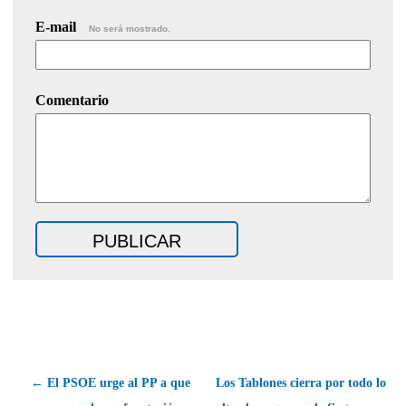
E-mail
No será mostrado.
Comentario
← El PSOE urge al PP a que
Los Tablones cierra por todo lo