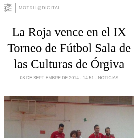
MOTRIL@DIGITAL
La Roja vence en el IX
Torneo de Fútbol Sala de
las Culturas de Órgiva
08 DE SEPTIEMBRE DE 2014 - 14:51
-
NOTICIAS