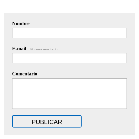
Nombre
E-mail
No será mostrado.
Comentario