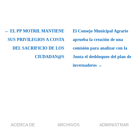
← EL PP MOTRIL MANTIENE
El Consejo Municipal Agrario
SUS PRIVILEGIOS A COSTA
aprueba la creación de una
DEL SACRIFICIO DE LOS
comisión para analizar con la
CIUDADAN@S
Junta el desbloqueo del plan de
invernaderos →
ACERCA DE
ARCHIVOS
ADMINISTRAR