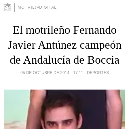
MOTRIL@DIGITAL
El motrileño Fernando
Javier Antúnez campeón
de Andalucía de Boccia
05 DE OCTUBRE DE 2014 - 17:11
-
DEPORTES