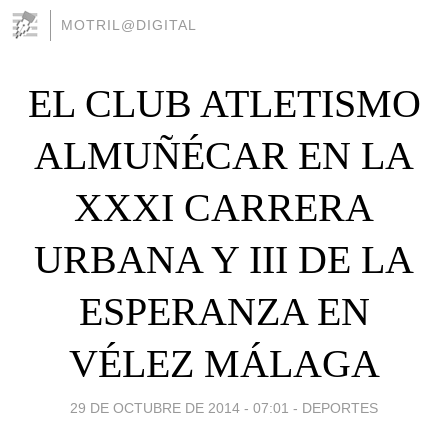
MOTRIL@DIGITAL
EL CLUB ATLETISMO
ALMUÑÉCAR EN LA
XXXI CARRERA
URBANA Y III DE LA
ESPERANZA EN
VÉLEZ MÁLAGA
29 DE OCTUBRE DE 2014 - 07:01
-
DEPORTES