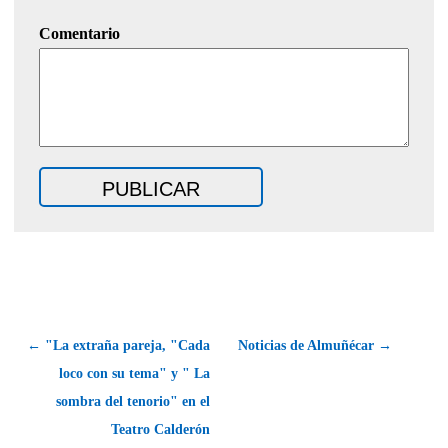
Comentario
← "La extraña pareja, "Cada
Noticias de Almuñécar →
loco con su tema" y " La
sombra del tenorio" en el
Teatro Calderón