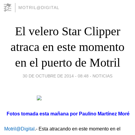
MOTRIL@DIGITAL
El velero Star Clipper
atraca en este momento
en el puerto de Motril
30 DE OCTUBRE DE 2014 - 08:48
-
NOTICIAS
Fotos tomada esta mañana por Paulino Martínez Moré
Motril@Digital
.- Esta atracando en este momento en el