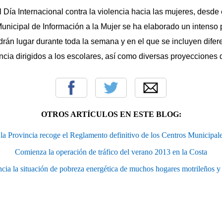
Día Internacional contra la violencia hacia las mujeres, desde
Municipal de Información a la Mujer se ha elaborado un intenso
drán lugar durante toda la semana y en el que se incluyen difere
ncia dirigidos a los escolares, así como diversas proyecciones 
OTROS ARTÍCULOS EN ESTE BLOG:
 la Provincia recoge el Reglamento definitivo de los Centros Municipa
Comienza la operación de tráfico del verano 2013 en la Costa
ia la situación de pobreza energética de muchos hogares motrileños y 