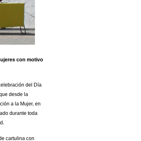
 mujeres con motivo
elebración del Día
 que desde la
ción a la Mujer, en
zado durante toda
d.
e cartulina con