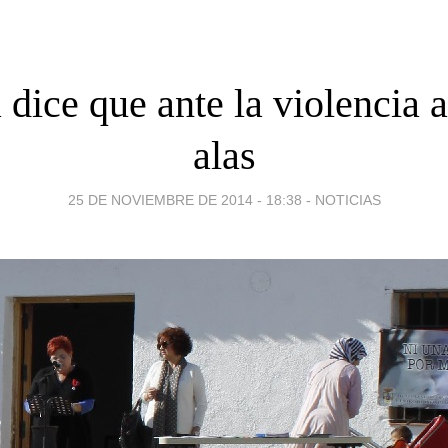
 dice que ante la violencia a
alas
25 DE NOVIEMBRE DE 2014 - 18:38
-
NOTICIAS