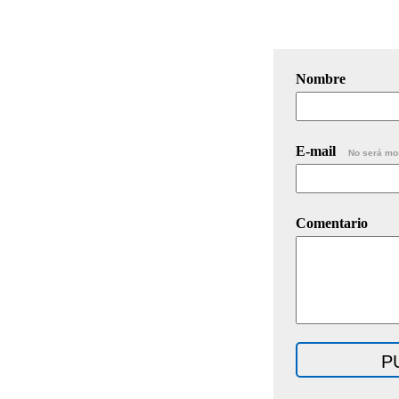
Nombre
E-mail
No será mo
Comentario