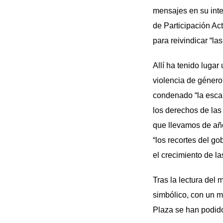
mensajes en su inte
de Participación Act
para reivindicar “la
Allí ha tenido lugar
violencia de género
condenado “la escal
los derechos de las
que llevamos de añ
“los recortes del g
el crecimiento de l
Tras la lectura del 
simbólico, con un m
Plaza se han podido