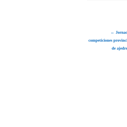
← Jornada
competiciones provinc
de ajedr