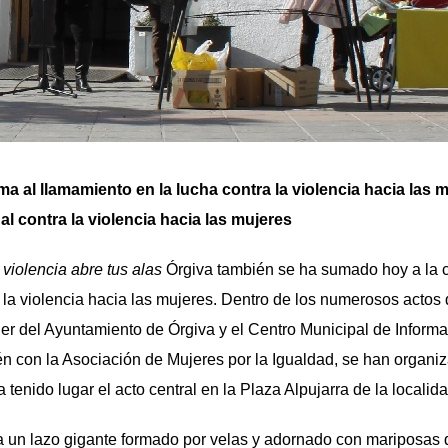
ma al llamamiento en la lucha contra la violencia hacia las
al contra la violencia hacia las mujeres
 violencia abre tus alas
Órgiva también se ha sumado hoy a la c
a la violencia hacia las mujeres. Dentro de los numerosos actos
jer del Ayuntamiento de Órgiva y el Centro Municipal de Informa
n con la Asociación de Mujeres por la Igualdad, se han organi
tenido lugar el acto central en la Plaza Alpujarra de la localida
a un lazo gigante formado por velas y adornado con mariposas d