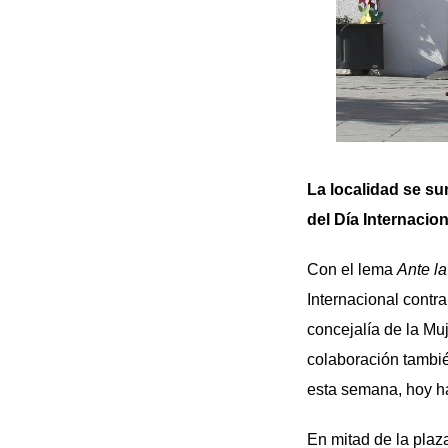
La localidad se su
del Día Internacion
Con el lema
Ante la
Internacional contr
concejalía de la Mu
colaboración tambié
esta semana, hoy ha 
En mitad de la plaz