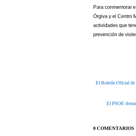
Para conmemorar el 
Órgiva y el Centro 
actividades que ten
prevención de viole
El Boletín Oficial de
El PSOE denunc
0 COMENTARIOS