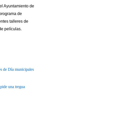
 el Ayuntamiento de
 programa de
ntes talleres de
de películas.
les de Día municipales
pide una tregua