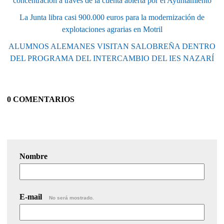
concentración a través de la cuenta abierta por el Ayuntamiento
La Junta libra casi 900.000 euros para la modernización de
explotaciones agrarias en Motril
ALUMNOS ALEMANES VISITAN SALOBREÑA DENTRO
DEL PROGRAMA DEL INTERCAMBIO DEL IES NAZARÍ
0 COMENTARIOS
Nombre
E-mail
No será mostrado.