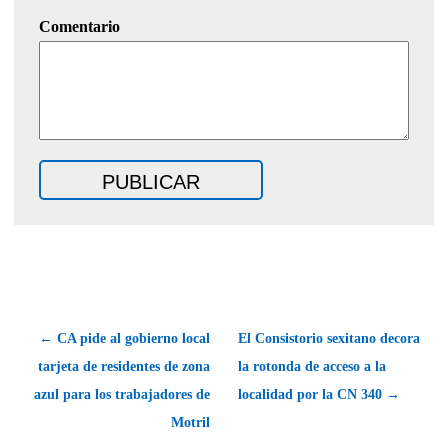
Comentario
← CA pide al gobierno local
El Consistorio sexitano decora
tarjeta de residentes de zona
la rotonda de acceso a la
azul para los trabajadores de
localidad por la CN 340 →
Motril