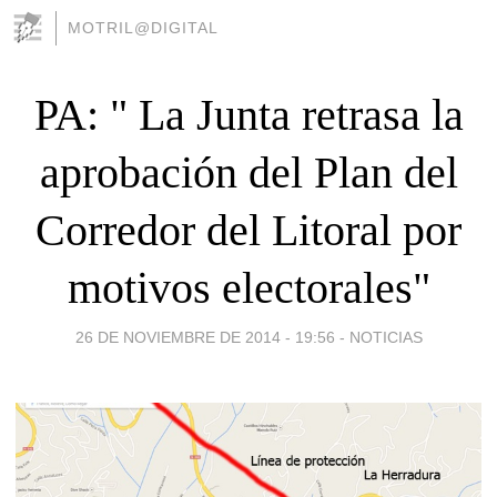
MOTRIL@DIGITAL
PA: " La Junta retrasa la
aprobación del Plan del
Corredor del Litoral por
motivos electorales"
26 DE NOVIEMBRE DE 2014 - 19:56
-
NOTICIAS