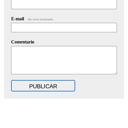
E-mail
No será mostrado.
Comentario