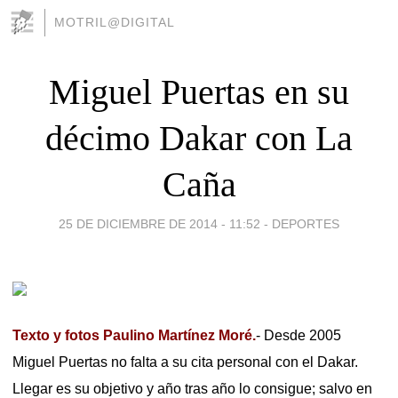
MOTRIL@DIGITAL
Miguel Puertas en su
décimo Dakar con La
Caña
25 DE DICIEMBRE DE 2014 - 11:52
-
DEPORTES
Texto y fotos Paulino Martínez Moré.
- Desde 2005
Miguel Puertas no falta a su cita personal con el Dakar.
Llegar es su objetivo y año tras año lo consigue; salvo en