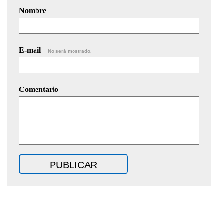
Nombre
E-mail
No será mostrado.
Comentario