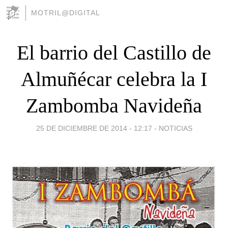
MOTRIL@DIGITAL
El barrio del Castillo de
Almuñécar celebra la I
Zambomba Navideña
25 DE DICIEMBRE DE 2014 - 12:17
-
NOTICIAS