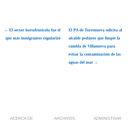
← El sector hortofrutícola fue el
El PA de Torrenueva solicita al
que más inmigrantes regularizó
alcalde pedáneo que limpie la
rambla de Villanueva para
evitar la contaminación de las
aguas del mar →
ACERCA DE
ARCHIVOS
ADMINISTRAR