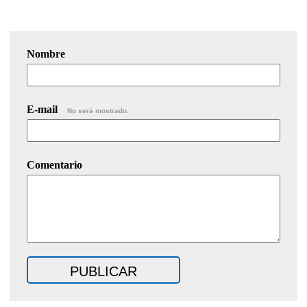
Nombre
E-mail
No será mostrado.
Comentario