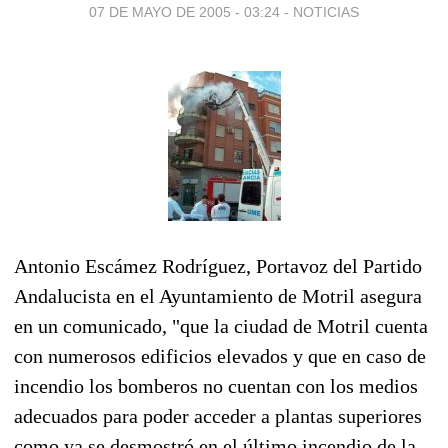
07 DE MAYO DE 2005 - 03:24
-
NOTICIAS
Antonio Escámez Rodríguez, Portavoz del Partido
Andalucista en el Ayuntamiento de Motril asegura
en un comunicado, "que la ciudad de Motril cuenta
con numerosos edificios elevados y que en caso de
incendio los bomberos no cuentan con los medios
adecuados para poder acceder a plantas superiores
como ya se desmostró en el último incendio de la