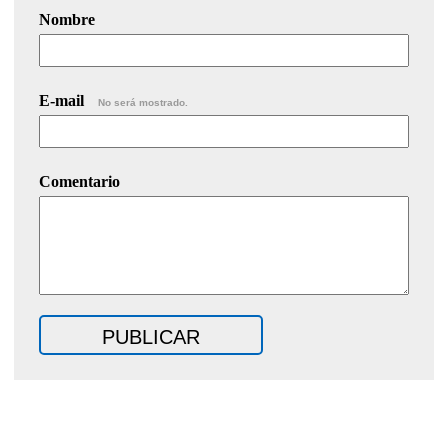
Nombre
E-mail
No será mostrado.
Comentario