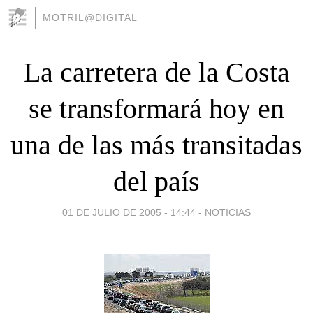
MOTRIL@DIGITAL
La carretera de la Costa
se transformará hoy en
una de las más transitadas
del país
01 DE JULIO DE 2005 - 14:44
-
NOTICIAS