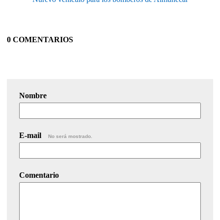
0 COMENTARIOS
Nombre
E-mail
No será mostrado.
Comentario