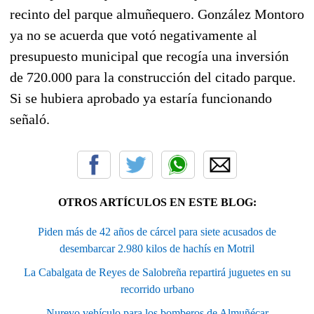
recinto del parque almuñequero. González Montoro
ya no se acuerda que votó negativamente al
presupuesto municipal que recogía una inversión
de 720.000 para la construcción del citado parque.
Si se hubiera aprobado ya estaría funcionando
señaló.
OTROS ARTÍCULOS EN ESTE BLOG:
Piden más de 42 años de cárcel para siete acusados de
desembarcar 2.980 kilos de hachís en Motril
La Cabalgata de Reyes de Salobreña repartirá juguetes en su
recorrido urbano
Nurevo vehículo para los bomberos de Almuñécar