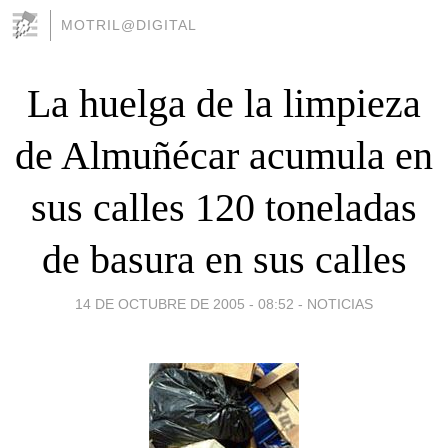
MOTRIL@DIGITAL
La huelga de la limpieza
de Almuñécar acumula en
sus calles 120 toneladas
de basura en sus calles
14 DE OCTUBRE DE 2005 - 08:52
-
NOTICIAS