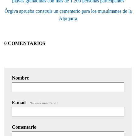
playas granadinas con más de 1.200 personas participantes
Órgiva aprueba construir un cementerio para los musulmanes de la
Alpujarra
0 COMENTARIOS
Nombre
E-mail
No será mostrado.
Comentario