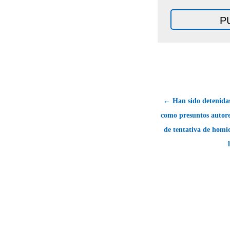
← Han sido detenidas
como presuntos autore
de tentativa de homic