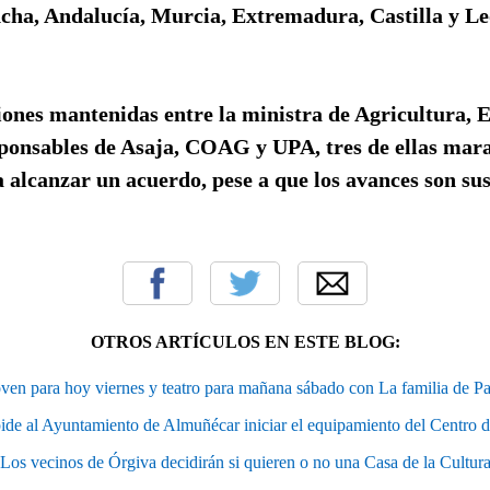
cha, Andalucía, Murcia, Extremadura, Castilla y Le
ones mantenidas entre la ministra de Agricultura, E
ponsables de Asaja, COAG y UPA, tres de ellas mara
 alcanzar un acuerdo, pese a que los avances son sus
OTROS ARTÍCULOS EN ESTE BLOG:
ven para hoy viernes y teatro para mañana sábado con La familia de P
ide al Ayuntamiento de Almuñécar iniciar el equipamiento del Centro 
Los vecinos de Órgiva decidirán si quieren o no una Casa de la Cultur