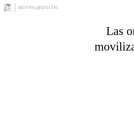
MOTRIL@DIGITAL
Las o
moviliz