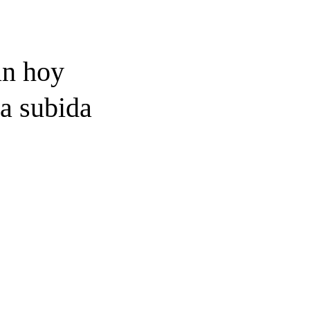
an hoy
a subida