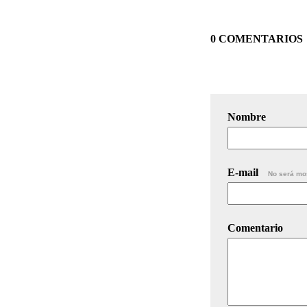
0 COMENTARIOS
Nombre
E-mail
No será mo
Comentario