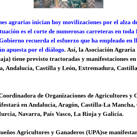
es agrarias inician hoy movilizaciones por el alza de
tuación es el corte de numerosas carreteras en toda
 Gobierno recuerda el esfuerzo que ha empleado en l
n apuesta por el diálogo
.
Así, la Asociación Agraria
aja) tiene previsto tractoradas y manifestaciones e
ja, Andalucía, Castilla y León, Extremadura, Castil
a Coordinadora de Organizaciones de Agricultores y
estará en Andalucía, Aragón, Castilla-La Mancha, C
rcia, Navarra, País Vasco, La Rioja y Galicia.
ueños Agricultores y Ganaderos (UPA)se manifestar