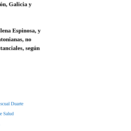
ón, Galicia y
lena Espinosa, y
tonianas, no
tanciales, según
ascual Duarte
de Salud
a