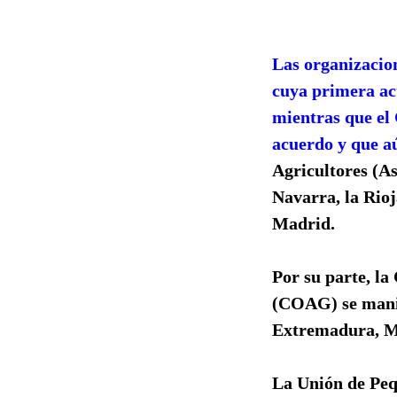
Las organizacion
cuya primera ac
mientras que el
acuerdo y que aú
Agricultores (As
Navarra, la Rio
Madrid.
Por su parte, l
(COAG) se manif
Extremadura, Mu
La Unión de Peq