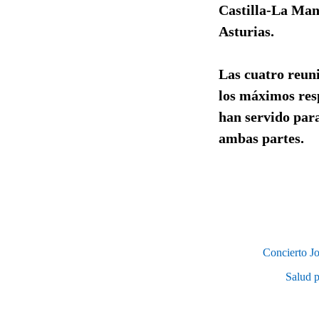
Castilla-La Man
Asturias.
Las cuatro reuni
los máximos res
han servido para
ambas partes.
Concierto Jo
Salud p