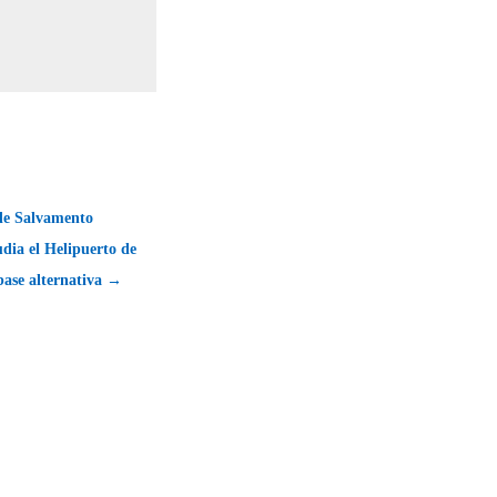
 de Salvamento
dia el Helipuerto de
base alternativa →