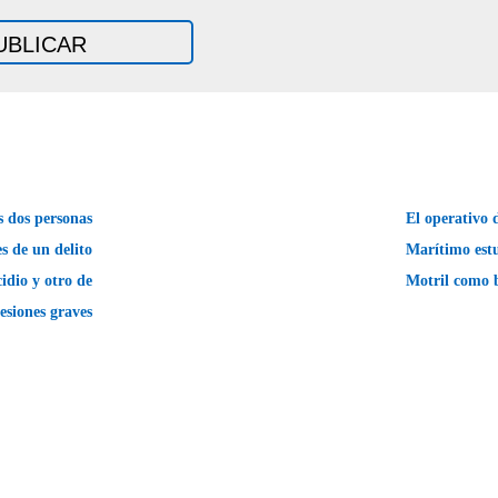
 dos personas
El operativo
s de un delito
Marítimo estu
idio y otro de
Motril como 
lesiones graves