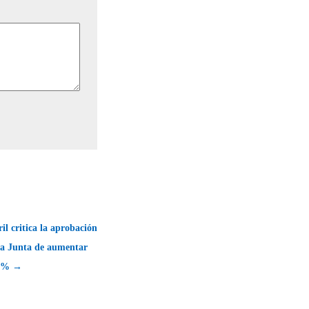
il critica la aprobación
la Junta de aumentar
15% →