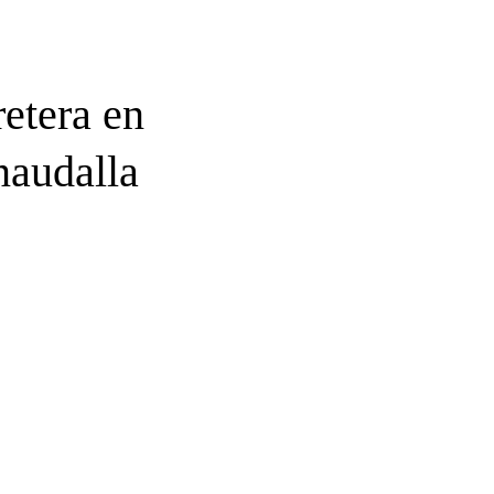
etera en
naudalla