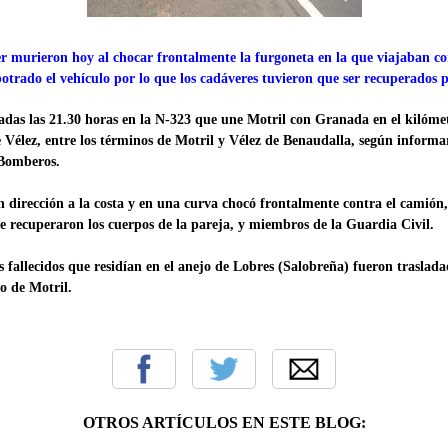
murieron hoy al chocar frontalmente la furgoneta en la que viajaban co
trado el vehículo por lo que los cadáveres tuvieron que ser recuperados 
sadas las 21.30 horas en la N-323 que une Motril con Granada en el kilóme
Vélez, entre los términos de Motril y Vélez de Benaudalla, según informa
 Bomberos.
 dirección a la costa y en una curva chocó frontalmente contra el camión,
 recuperaron los cuerpos de la pareja, y miembros de la Guardia Civil.
s fallecidos que residían en el anejo de Lobres (Salobreña) fueron traslada
o de Motril.
OTROS ARTÍCULOS EN ESTE BLOG: