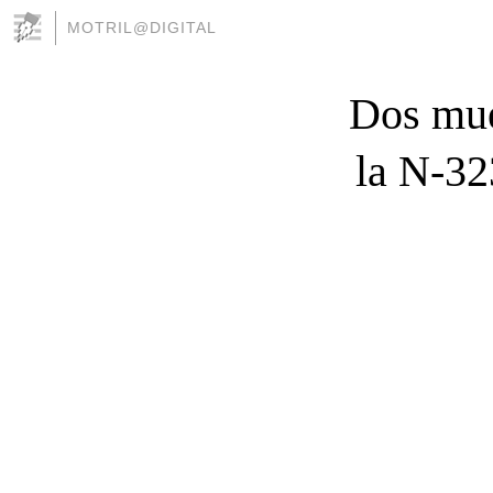
MOTRIL@DIGITAL
Dos mue
la N-32