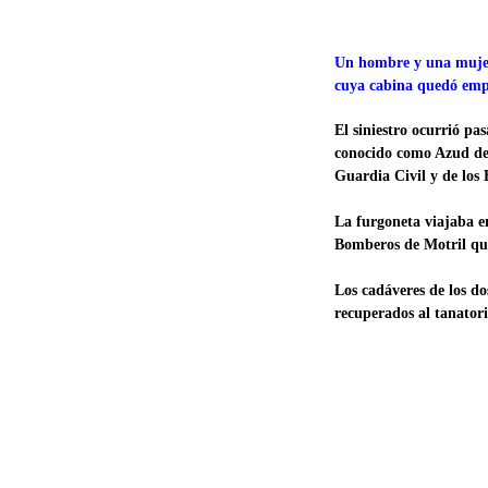
Un hombre y una mujer 
cuya cabina quedó empo
El siniestro ocurrió pa
conocido como Azud de 
Guardia Civil y de los
La furgoneta viajaba en
Bomberos de Motril que
Los cadáveres de los do
recuperados al tanatori