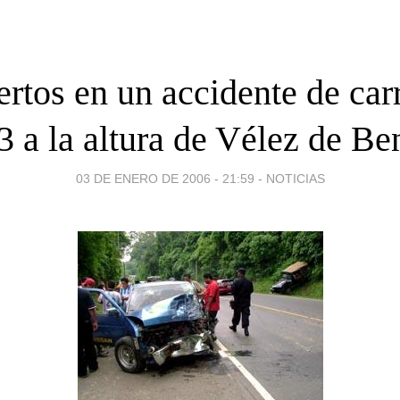
rtos en un accidente de carr
3 a la altura de Vélez de Be
03 DE ENERO DE 2006 - 21:59
-
NOTICIAS