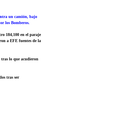
ntra un camión, bajo
por los Bomberos.
tro 184,100 en el paraje
ron a EFE fuentes de la
 tras lo que acudieron
dos tras ser