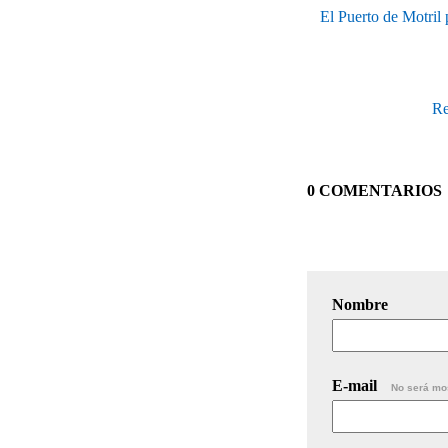
El Puerto de Motril
Re
0 COMENTARIOS
Nombre
E-mail
No será mo