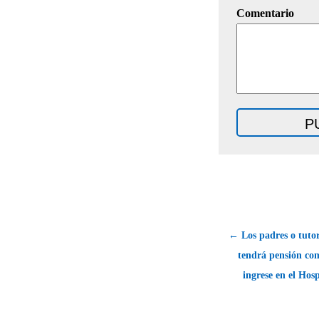
Comentario
← Los padres o tuto
tendrá pensión co
ingrese en el Hosp