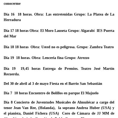
conocerme
Día 16 18 horas. Obra:
Las entretenidas
Grupo:
La Platea
de La
Herradura
Día 17 18 horas Obra:
El Moro Lauseta
Grupo:
Algarabí
IES Puerta
del Mar
Día 18 18 horas Obra:
Usted no es peligrosa
. Grupo:
Zambra Teatro
Día 19 18 horas. Obra:
Lenceria
fina Grupo:
Atrezzo
Día 19 19,45 horas
Entrega de Premios. Teatro José Martín
Recuerda
.
Del 30 de abril al 3 de mayo Fiesta en el Barrio San Sebastián
Día 7 10 horas
Encuentro de Bolillos
en parque El Majuelo
Día 8
Concierto
de Juventudes Musicales de Almuñécar
a cargo del
tenor Jean Van Ree, (Holanda), la soprano Andrea Huber (USA) y
el pianista, Daniel Fichera (USA) Coro de Cámara de JJ MM de