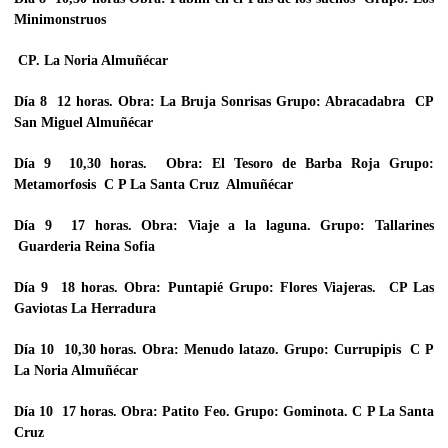
Minimonstruos
CP. La Noria Almuñécar
Día 8 12 horas. Obra:
La Bruja Sonrisas
Grupo:
Abracadabra
CP
San Miguel Almuñécar
Día 9 10,30 horas. Obra:
El Tesoro de Barba Roja
Grupo:
Metamorfosis
C P La Santa Cruz Almuñécar
Día 9 17 horas. Obra:
Viaje a la laguna
. Grupo:
Tallarines
Guarderia Reina Sofia
Día 9 18 horas. Obra:
Puntapié
Grupo:
Flores Viajeras
. CP Las
Gaviotas La Herradura
Día 10 10,30 horas. Obra:
Menudo latazo
. Grupo:
Currupipis
C P
La Noria Almuñécar
Día 10 17 horas. Obra:
Patito Feo.
Grupo:
Gominota
. C P La Santa
Cruz