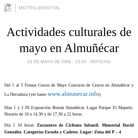
MOTRIL@DIGITAL
Actividades culturales de
mayo en Almuñécar
03 DE MAYO DE 2006 - 23:03
-
NOTICIAS
Del 1 al 3 Fiestas Cruces de Mayo Concurso de Cruces en Almuñécar y
www.almunecar.info
La Herradura (ver bases
)
Días 1 y 2 III Exposición Bonsái Almuñécar. Lugar Parque El Majuelo.
Horario de 10 a 14,30 y de 17,30 a 22 horas.
Día 1 10 horas.
Encuentro de Ciclismo Infantil. Memorial David
González. Categorías Escuela y Cadetes. Lugar: Zona del P – 4