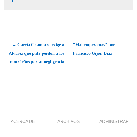
← García Chamorro exige a
"Mal empezamos" por
Álvarez que pida perdón a los
Francisco Gijón Díaz →
motrileños por su negligencia
ACERCA DE
ARCHIVOS
ADMINISTRAR