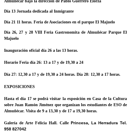
Almuñécar bajo la dirección de Pablo Guerrero Elorza
Día 13
Jornada dedicada al Inmigrante
Día 21 11 horas. Feria de Asociaciones en el parque El Majuelo
Día 26, 27 y 28
VIII Feria Gastronomita de Almuñécar Parque El
Majuelo
Inauguración oficial día 26 a las 13 horas.
Horario Feria día 26: 13 a 17 y de 19,30 a 24
Día 27: 12,30 a 17 y de 19,30 a 24 horas. Día 28: 12,30 a 17 horas.
EXPOSICIONES
Hasta el día 17 se podrá visitar la
exposición en Casa de la Cultura
sobre Juan Ramón Jiménez que organizan los estudiantes de ESO de
Almuñécar
. Visita de 9 a 13,30 y de 17 a 19,30 horas.
Princesa, La Herradura Tel.
Galería de Arte Felicia Hall
. Calle
958 827042