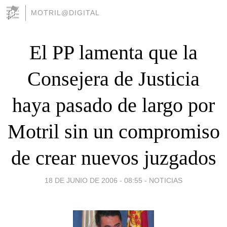
MOTRIL@DIGITAL
El PP lamenta que la
Consejera de Justicia
haya pasado de largo por
Motril sin un compromiso
de crear nuevos juzgados
18 DE JUNIO DE 2006 - 08:55
-
NOTICIAS