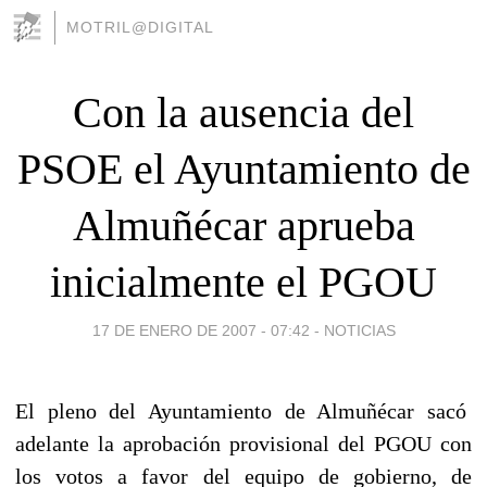
MOTRIL@DIGITAL
Con la ausencia del
PSOE el Ayuntamiento de
Almuñécar aprueba
inicialmente el PGOU
17 DE ENERO DE 2007 - 07:42
-
NOTICIAS
El pleno del Ayuntamiento de Almuñécar sacó
adelante la aprobación provisional del PGOU con
los votos a favor del equipo de gobierno, de