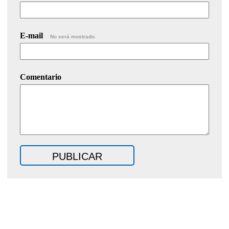
E-mail
No será mostrado.
Comentario