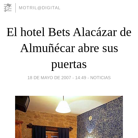
MOTRIL@DIGITAL
El hotel Bets Alacázar de
Almuñécar abre sus
puertas
18 DE MAYO DE 2007 - 14:49
-
NOTICIAS