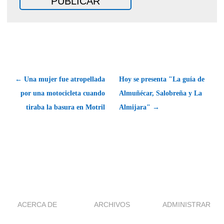
← Una mujer fue atropellada
Hoy se presenta "La guía de
por una motocicleta cuando
Almuñécar, Salobreña y La
tiraba la basura en Motril
Almijara" →
ACERCA DE
ARCHIVOS
ADMINISTRAR