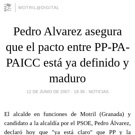
MOTRIL@DIGITAL
Pedro Alvarez asegura
que el pacto entre PP-PA-
PAICC está ya definido y
maduro
12 DE JUNIO DE 2007 - 18:38
-
NOTICIAS
El alcalde en funciones de Motril (Granada) y
candidato a la alcaldía por el PSOE, Pedro Álvarez,
declaró hoy que "ya está claro" que PP y la