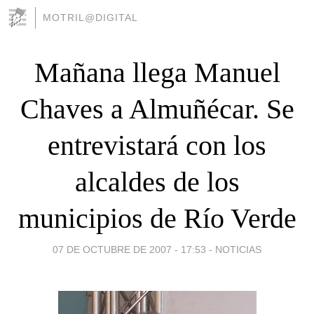
MOTRIL@DIGITAL
Mañana llega Manuel
Chaves a Almuñécar. Se
entrevistará con los
alcaldes de los
municipios de Río Verde
07 DE OCTUBRE DE 2007 - 17:53
-
NOTICIAS